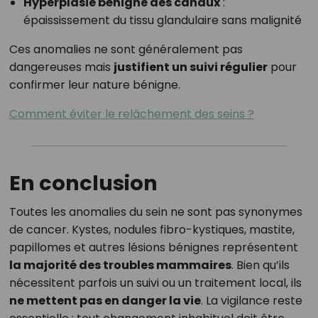
Hyperplasie bénigne des canaux
:
épaississement du tissu glandulaire sans malignité
Ces anomalies ne sont généralement pas
dangereuses mais
justifient un suivi régulier
pour
confirmer leur nature bénigne.
Comment éviter le relâchement des seins ?
En conclusion
Toutes les anomalies du sein ne sont pas synonymes
de cancer. Kystes, nodules fibro-kystiques, mastite,
papillomes et autres lésions bénignes représentent
la majorité des troubles mammaires
. Bien qu’ils
nécessitent parfois un suivi ou un traitement local, ils
ne mettent pas en danger la vie
. La vigilance reste