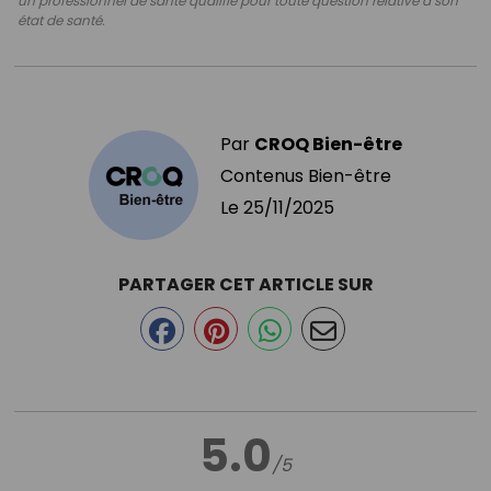
un professionnel de santé qualifié pour toute question relative à son
état de santé.
Par
CROQ Bien-être
Contenus Bien-être
Le
25/11/2025
PARTAGER CET ARTICLE SUR
5.0
/5