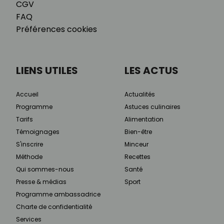
CGV
FAQ
Préférences cookies
LIENS UTILES
LES ACTUS
Accueil
Actualités
Programme
Astuces culinaires
Tarifs
Alimentation
Témoignages
Bien-être
S'inscrire
Minceur
Méthode
Recettes
Qui sommes-nous
Santé
Presse & médias
Sport
Programme ambassadrice
Charte de confidentialité
Services