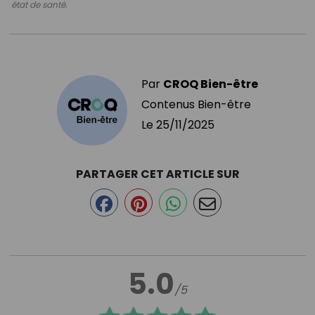
état de santé.
Par
CROQ Bien-être
Contenus Bien-être
Le
25/11/2025
PARTAGER CET ARTICLE SUR
5.0
/5