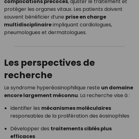
complications précoces
, ajuster le traitement et
protéger les organes vitaux. Les patients doivent
souvent bénéficier d’une
prise en charge
multidisciplinaire
impliquant cardiologues,
pneumologues et dermatologues.
Les perspectives de
recherche
Le syndrome hyperéosinophilique reste
un domaine
encore largement méconnu
. La recherche vise à :
Identifier les
mécanismes moléculaires
responsables de la prolifération des éosinophiles
Développer des
traitements ciblés plus
efficaces