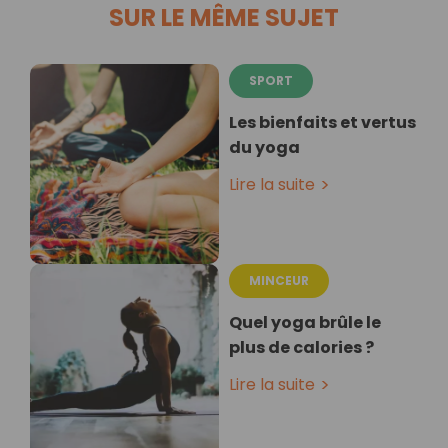
SUR LE MÊME SUJET
SPORT
Les bienfaits et vertus
du yoga
Lire la suite
MINCEUR
Quel yoga brûle le
plus de calories ?
Lire la suite