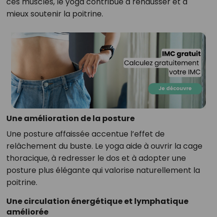
ces muscles, le yoga contribue à rehausser et à
mieux soutenir la poitrine.
Une amélioration de la posture
Une posture affaissée accentue l’effet de
relâchement du buste. Le yoga aide à ouvrir la cage
thoracique, à redresser le dos et à adopter une
posture plus élégante qui valorise naturellement la
poitrine.
Une circulation énergétique et lymphatique
améliorée