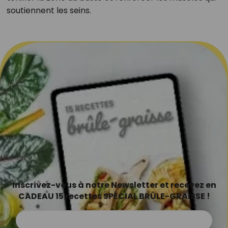
soutiennent les seins.
Inscrivez-vous à notre Newsletter et recevez en
CADEAU 15 recettes SPÉCIAL BRÛLE-GRAISSE !