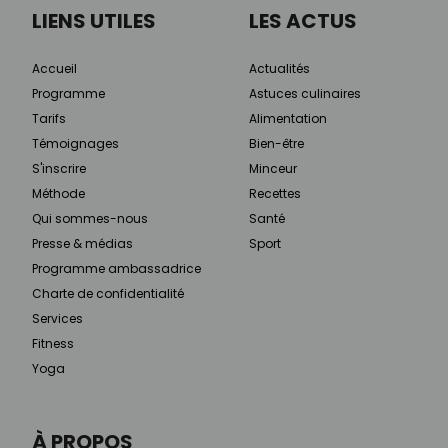
LIENS UTILES
LES ACTUS
Accueil
Actualités
Programme
Astuces culinaires
Tarifs
Alimentation
Témoignages
Bien-être
S'inscrire
Minceur
Méthode
Recettes
Qui sommes-nous
Santé
Presse & médias
Sport
Programme ambassadrice
Charte de confidentialité
Services
Fitness
Yoga
À PROPOS