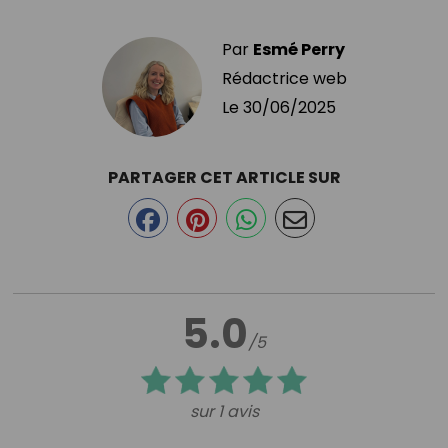
Par
Esmé Perry
Rédactrice web
Le
30/06/2025
PARTAGER CET ARTICLE SUR
5.0
/5
sur 1 avis