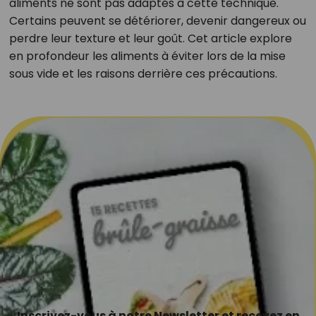
aliments ne sont pas adaptés à cette technique.
Certains peuvent se détériorer, devenir dangereux ou
perdre leur texture et leur goût. Cet article explore
en profondeur les aliments à éviter lors de la mise
sous vide et les raisons derrière ces précautions.
Inscrivez-vous à notre Newsletter et recevez en