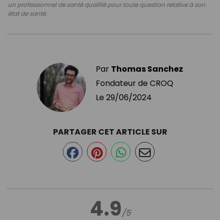
un professionnel de santé qualifié pour toute question relative à son
état de santé.
Par
Thomas Sanchez
Fondateur de CROQ
Le
29/06/2024
PARTAGER CET ARTICLE SUR
4.9
/5