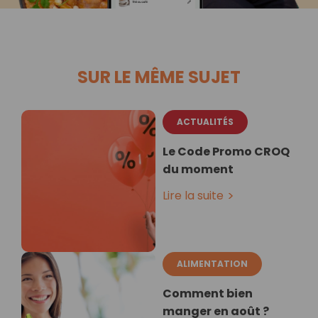
SUR LE MÊME SUJET
ACTUALITÉS
Le Code Promo CROQ
du moment
Lire la suite
ALIMENTATION
Comment bien
manger en août ?