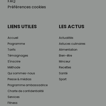
FAQ
Préférences cookies
LIENS UTILES
LES ACTUS
Accueil
Actualités
Programme
Astuces culinaires
Tarifs
Alimentation
Témoignages
Bien-être
S'inscrire
Minceur
Méthode
Recettes
Qui sommes-nous
Santé
Presse & médias
Sport
Programme ambassadrice
Charte de confidentialité
Services
Fitness