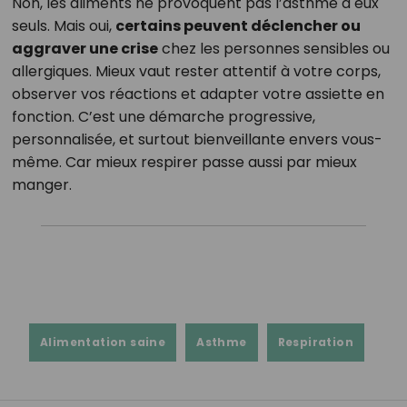
Non, les aliments ne provoquent pas l’asthme à eux
seuls. Mais oui,
certains peuvent déclencher ou
aggraver une crise
chez les personnes sensibles ou
allergiques. Mieux vaut rester attentif à votre corps,
observer vos réactions et adapter votre assiette en
fonction. C’est une démarche progressive,
personnalisée, et surtout bienveillante envers vous-
même. Car mieux respirer passe aussi par mieux
manger.
Alimentation saine
Asthme
Respiration