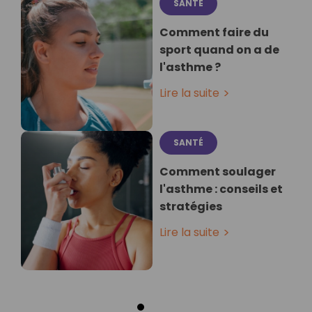
SANTÉ
Comment faire du
sport quand on a de
l'asthme ?
Lire la suite
SANTÉ
Comment soulager
l'asthme : conseils et
stratégies
Lire la suite