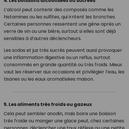
4. Les boissons alcoolisées ou sucrées
L’alcool peut contenir des composés comme les
histamines ou les sulfites, qui irritent les bronches.
Certaines personnes ressentent une gêne après un
verre de vin ou une bière, surtout si elles sont déjà
sensibles à d’autres déclencheurs.
Les sodas et jus très sucrés peuvent aussi provoquer
une inflammation digestive ou un reflux, surtout
consommés en grande quantité ou très froids. Mieux
vaut les réserver aux occasions et privilégier l’eau, les
tisanes ou les eaux aromatisées maison.
5. Les aliments très froids ou gazeux
Cela peut sembler anodin, mais boire une boisson
très froide ou manger une glace peut, chez certaines
personnes, déclencher une toux réflexe ou une petite