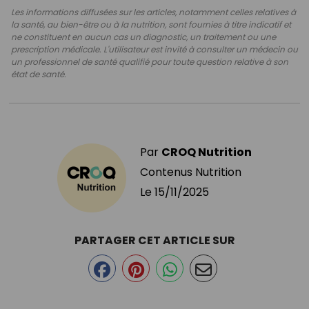
Les informations diffusées sur les articles, notamment celles relatives à
la santé, au bien-être ou à la nutrition, sont fournies à titre indicatif et
ne constituent en aucun cas un diagnostic, un traitement ou une
prescription médicale. L'utilisateur est invité à consulter un médecin ou
un professionnel de santé qualifié pour toute question relative à son
état de santé.
Par
CROQ Nutrition
Contenus Nutrition
Le
15/11/2025
PARTAGER CET ARTICLE SUR