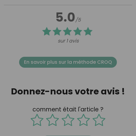
5.0
/5
sur 1 avis
En savoir plus sur la méthode CROQ
Donnez-nous votre avis !
comment était l'article ?