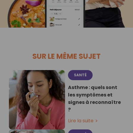
SUR LE MÊME SUJET
SANTÉ
Asthme : quels sont
les symptômes et
signes à reconnaître
?
Lire la suite