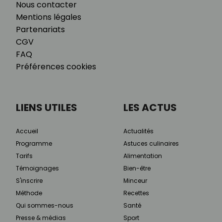
Nous contacter
Mentions légales
Partenariats
CGV
FAQ
Préférences cookies
LIENS UTILES
LES ACTUS
Accueil
Actualités
Programme
Astuces culinaires
Tarifs
Alimentation
Témoignages
Bien-être
S'inscrire
Minceur
Méthode
Recettes
Qui sommes-nous
Santé
Presse & médias
Sport