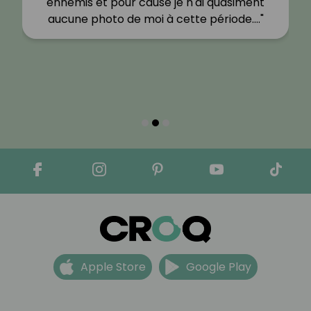
ennemis et pour cause je n'ai quasiment
aucune photo de moi à cette période.…"
Apple Store
Google Play