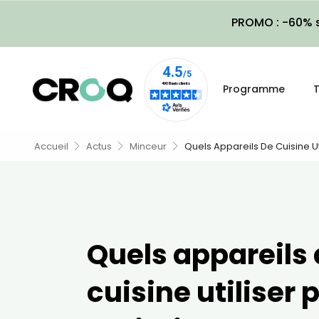
PROMO : -60% s
Programme
T
Accueil
Actus
Minceur
Quels Appareils De Cuisine Uti
Quels appareils
cuisine utiliser 