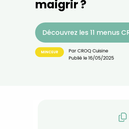
maigrir ?
Découvrez les 11 menus 
Par
CROQ Cuisine
MINCEUR
Publié le
16/05/2025