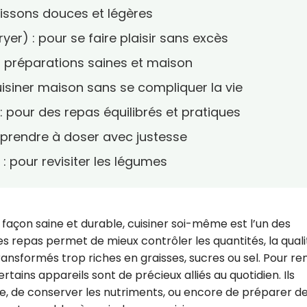
uissons douces et légères
ryer) : pour se faire plaisir sans excès
s préparations saines et maison
uisiner maison sans se compliquer la vie
 : pour des repas équilibrés et pratiques
pprendre à doser avec justesse
 : pour revisiter les légumes
 façon saine et durable, cuisiner soi-même est l’un des
es repas permet de mieux contrôler les quantités, la quali
transformés trop riches en graisses, sucres ou sel. Pour re
ertains appareils sont de précieux alliés au quotidien. Ils
e, de conserver les nutriments, ou encore de préparer d