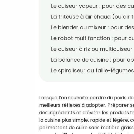
Le cuiseur vapeur : pour des c
La friteuse à air chaud (ou air f
Le blender ou mixeur : pour de
Le robot multifonction : pour c
Le cuiseur à riz ou multicuiseur
La balance de cuisine : pour a
Le spiraliseur ou taille-légumes
Lorsque l’on souhaite perdre du poids de
meilleurs réflexes à adopter. Préparer s
des ingrédients et d’éviter les produits 
la cuisine plus simple, rapide et légère, c
permettent de cuire sans matière grass