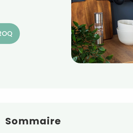
CROQ
Sommaire