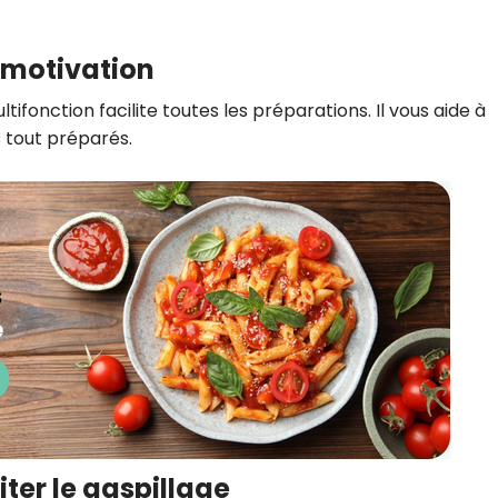
 motivation
ltifonction facilite toutes les préparations. Il vous aide à
s tout préparés.
iter le gaspillage