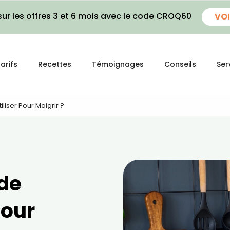
ur les offres 3 et 6 mois avec le code CROQ60
VOI
arifs
Recettes
Témoignages
Conseils
Ser
liser Pour Maigrir ?
 de
pour