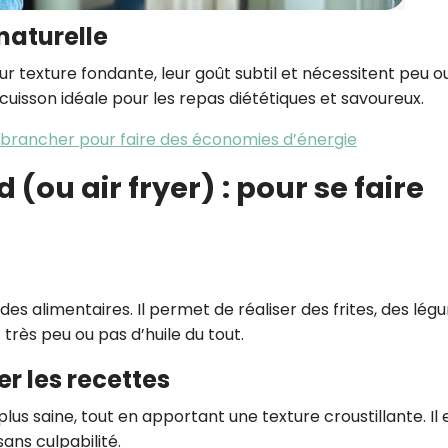
naturelle
ur texture fondante, leur goût subtil et nécessitent peu o
isson idéale pour les repas diététiques et savoureux.
 débrancher pour faire des économies d’énergie
 (ou air fryer) : pour se faire
des alimentaires. Il permet de réaliser des frites, des lé
rès peu ou pas d’huile du tout.
r les recettes
lus saine, tout en apportant une texture croustillante. Il 
sans culpabilité.