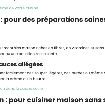
ltime de votre cuisine
 : pour des préparations saine
smoothies maison riches en fibres, en vitamines et sans
ner ou une collation rassasiante.
sauces allégées
iser facilement des soupes légères, des purées ou même 
r la crème ou le beurre.
ion dans la cuisine saine
n : pour cuisiner maison sans 