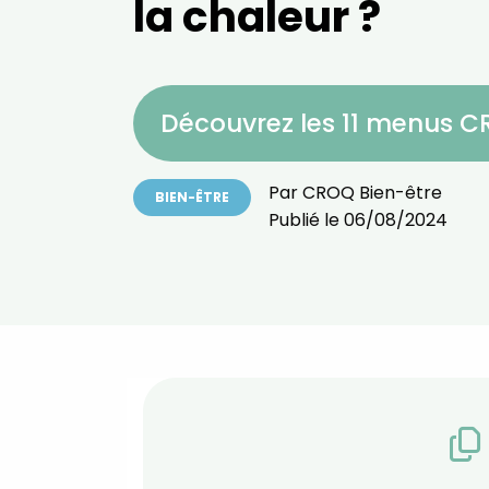
la chaleur ?
Découvrez les 11 menus 
Par
CROQ Bien-être
BIEN-ÊTRE
Publié le
06/08/2024