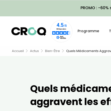
PROMO : -60% s
Programme
T
Accueil
Actus
Bien-Être
Quels Médicaments Aggraven
Quels médicam
aggravent les ef