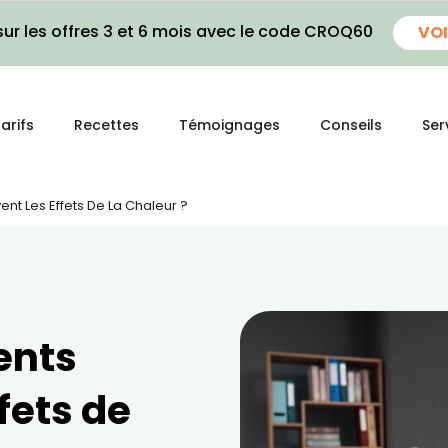
ur les offres 3 et 6 mois avec le code CROQ60
VOI
arifs
Recettes
Témoignages
Conseils
Ser
t Les Effets De La Chaleur ?
ents
fets de