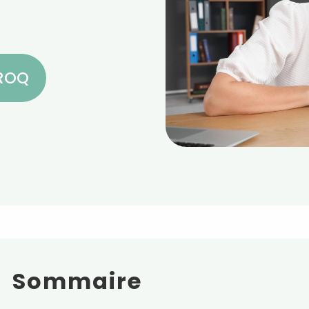
CROQ
Sommaire