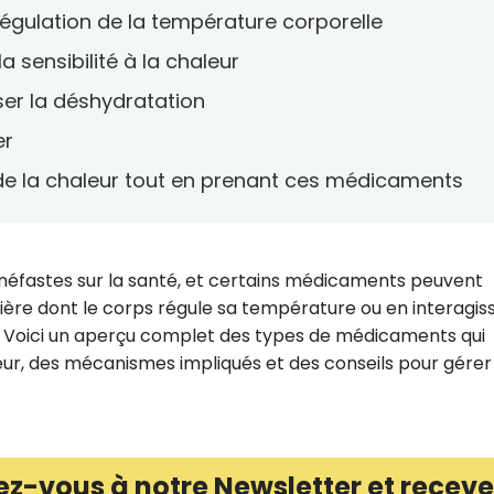
égulation de la température corporelle
sensibilité à la chaleur
er la déshydratation
er
 de la chaleur tout en prenant ces médicaments
s néfastes sur la santé, et certains médicaments peuvent
ière dont le corps régule sa température ou en interagis
 Voici un aperçu complet des types de médicaments qui
eur, des mécanismes impliqués et des conseils pour gérer
ez-vous à notre Newsletter et receve