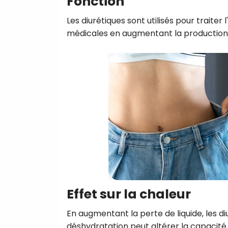
Fonction
Les diurétiques sont utilisés pour traiter
médicales en augmentant la production 
Effet sur la chaleur
En augmentant la perte de liquide, les d
déshydratation peut altérer la capacité 