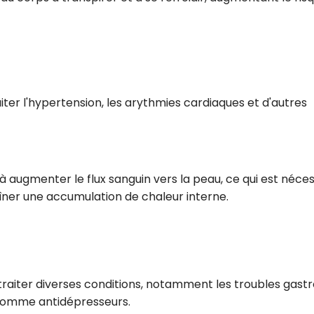
iter l'hypertension, les arythmies cardiaques et d'autres
à augmenter le flux sanguin vers la peau, ce qui est néce
aîner une accumulation de chaleur interne.
r traiter diverses conditions, notamment les troubles gast
t comme antidépresseurs.