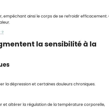
ur, empêchant ainsi le corps de se refroidir efficacement.
aleur.
 ?
entent la sensibilité à la
ques
er la dépression et certaines douleurs chroniques.
r et altérer la régulation de la température corporelle,