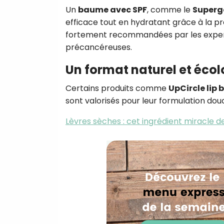
Un
baume avec SPF
, comme le
Supergo
efficace tout en hydratant grâce à la p
fortement recommandées par les experts 
précancéreuses
.
Un format naturel et éco
Certains produits comme
UpCircle lip 
sont valorisés pour leur formulation do
Lèvres sèches : cet ingrédient miracle 