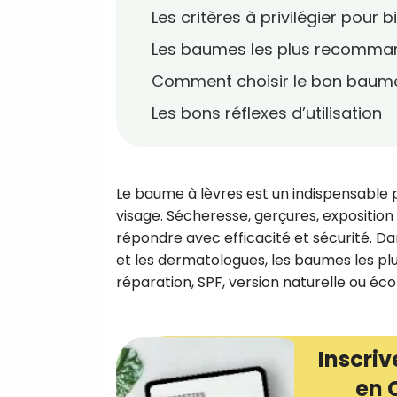
Les critères à privilégier pour
Les baumes les plus recomman
Comment choisir le bon baume 
Les bons réflexes d’utilisation
Le baume à lèvres est un indispensable po
visage. Sécheresse, gerçures, exposition a
répondre avec efficacité et sécurité. Dan
et les dermatologues, les baumes les pl
réparation, SPF, version naturelle ou éc
Inscriv
en 