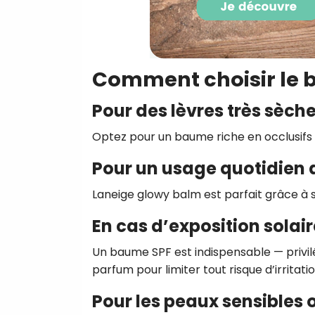
Comment choisir le b
Pour des lèvres très sèc
Optez pour un baume riche en occlusifs
Pour un usage quotidien a
Laneige glowy balm est parfait grâce à 
En cas d’exposition solai
Un baume SPF est indispensable — privilé
parfum pour limiter tout risque d’irritatio
Pour les peaux sensibles 