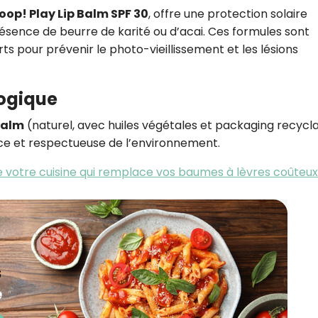
op! Play Lip Balm SPF 30
, offre une protection solaire
résence de beurre de karité ou d’acai
.
Ces formules sont
pour prévenir le photo-vieillissement et les lésions
logique
balm
(naturel, avec huiles végétales et packaging recycl
uce et respectueuse de l’environnement
.
de votre cuisine qui remplace vos baumes à lèvres coûteux