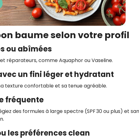
on baume selon votre profil
hes ou abîmées
 et réparateurs, comme Aquaphor ou Vaseline.
vec un fini léger et hydratant
sa texture confortable et sa tenue agréable.
re fréquente
giez des formules à large spectre (SPF 30 ou plus) et sa
n.
ou les préférences clean