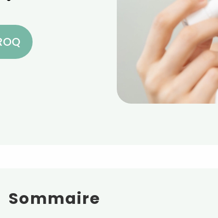
CROQ
Sommaire