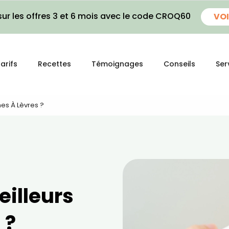
ur les offres 3 et 6 mois avec le code CROQ60
VOI
arifs
Recettes
Témoignages
Conseils
Ser
es À Lèvres ?
eilleurs
 ?