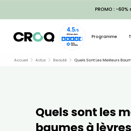
PROMO : -60% s
Programme
T
Accueil
Actus
Beauté
Quels Sont Les Meilleurs Baum
Quels sont les m
baumes à lèvres