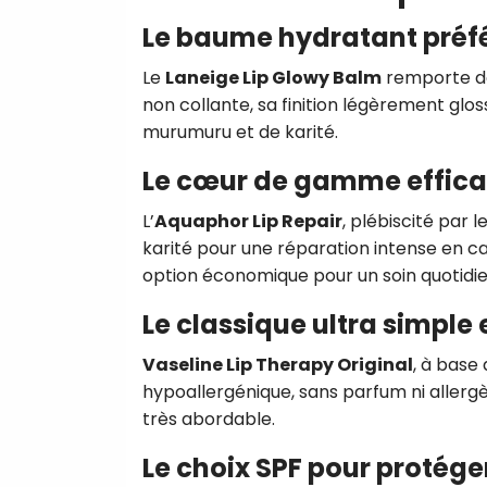
Le baume hydratant préfé
Le
Laneige Lip Glowy Balm
remporte de
non collante, sa finition légèrement glo
murumuru et de karité
.
Le cœur de gamme effica
L’
Aquaphor Lip Repair
, plébiscité par 
karité pour une réparation intense en ca
option économique pour un soin quotidi
Le classique ultra simple 
Vaseline Lip Therapy Original
, à base 
hypoallergénique, sans parfum ni allergè
très abordable.
Le choix SPF pour protéger