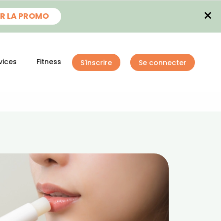
×
R LA PROMO
vices
Fitness
S'inscrire
Se connecter