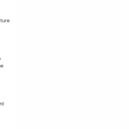
ture
e
me
nt