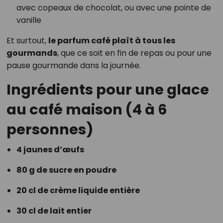
avec copeaux de chocolat, ou avec une pointe de
vanille
Et surtout,
le parfum café plaît à tous les
gourmands
, que ce soit en fin de repas ou pour une
pause gourmande dans la journée.
Ingrédients pour une glace
au café maison (4 à 6
personnes)
4 jaunes d’œufs
80 g de sucre en poudre
20 cl de crème liquide entière
30 cl de lait entier