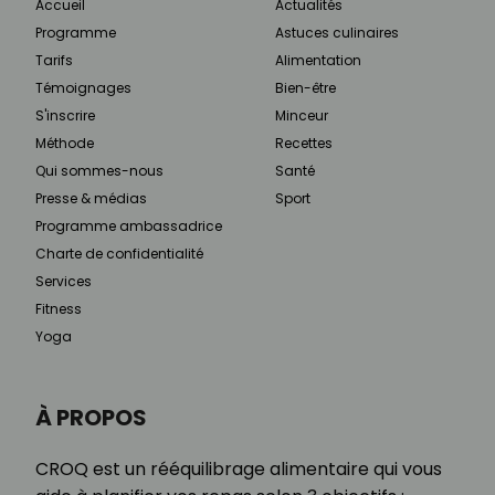
Accueil
Actualités
Programme
Astuces culinaires
Tarifs
Alimentation
Témoignages
Bien-être
S'inscrire
Minceur
Méthode
Recettes
Qui sommes-nous
Santé
Presse & médias
Sport
Programme ambassadrice
Charte de confidentialité
Services
Fitness
Yoga
À PROPOS
CROQ est un rééquilibrage alimentaire qui vous