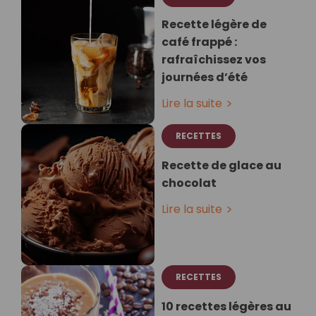
Recette légère de
café frappé :
rafraîchissez vos
journées d’été
Lire la suite
RECETTES
Recette de glace au
chocolat
Lire la suite
RECETTES
10 recettes légères au