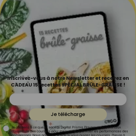
Inscrivez-vous à notre Newsletter et recevez en
CADEAU 15 recettes SPÉCIAL BRÛLE-GRAISSE !
Je télécharge
Je consens à ce que la société Digital Prisma Players analyse le taux
d'ouverture des courriels pour mesurer et optimiser les performances des
campagnes. Nous pourrons savoir si vous ouvrez les courriels, l'heure à