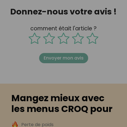
Donnez-nous votre avis !
comment était l'article ?
Envoyer mon avis
Mangez mieux avec
les menus CROQ pour
Perte de poids