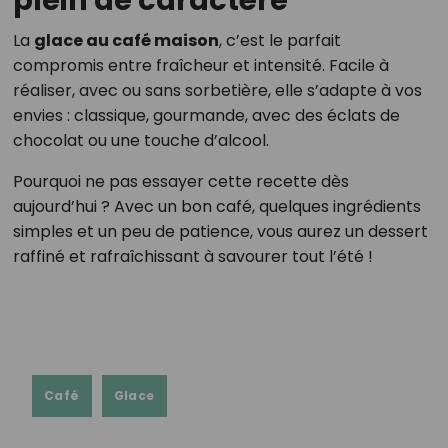
plein de caractère
La
glace au café maison
, c’est le parfait
compromis entre fraîcheur et intensité. Facile à
réaliser, avec ou sans sorbetière, elle s’adapte à vos
envies : classique, gourmande, avec des éclats de
chocolat ou une touche d’alcool.
Pourquoi ne pas essayer cette recette dès
aujourd’hui ? Avec un bon café, quelques ingrédients
simples et un peu de patience, vous aurez un dessert
raffiné et rafraîchissant à savourer tout l’été !
Café
Glace