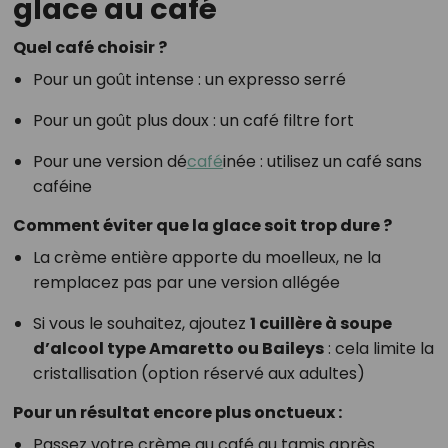
glace au café
Quel café choisir ?
Pour un goût intense : un expresso serré
Pour un goût plus doux : un café filtre fort
Pour une version dé
café
inée : utilisez un café sans
caféine
Comment éviter que la glace soit trop dure ?
La crème entière apporte du moelleux, ne la
remplacez pas par une version allégée
Si vous le souhaitez, ajoutez
1 cuillère à soupe
d’alcool type Amaretto ou Baileys
: cela limite la
cristallisation (option réservé aux adultes)
Pour un résultat encore plus onctueux :
Passez votre crème au café au tamis après