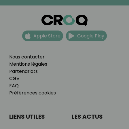
Apple Store
Google Play
Nous contacter
Mentions légales
Partenariats
CGV
FAQ
Préférences cookies
LIENS UTILES
LES ACTUS