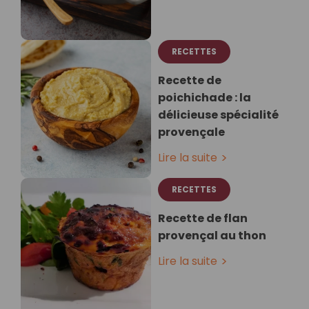
RECETTES
Recette de
poichichade : la
délicieuse spécialité
provençale
Lire la suite
RECETTES
Recette de flan
provençal au thon
Lire la suite