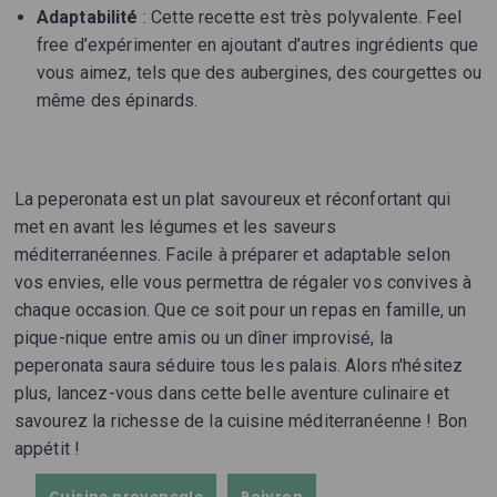
Adaptabilité
: Cette recette est très polyvalente. Feel
free d’expérimenter en ajoutant d’autres ingrédients que
vous aimez, tels que des aubergines, des courgettes ou
même des épinards.
La peperonata est un plat savoureux et réconfortant qui
met en avant les légumes et les saveurs
méditerranéennes. Facile à préparer et adaptable selon
vos envies, elle vous permettra de régaler vos convives à
chaque occasion. Que ce soit pour un repas en famille, un
pique-nique entre amis ou un dîner improvisé, la
peperonata saura séduire tous les palais. Alors n'hésitez
plus, lancez-vous dans cette belle aventure culinaire et
savourez la richesse de la cuisine méditerranéenne ! Bon
appétit !
Cuisine provençale
Poivron