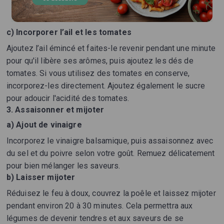
c) Incorporer l’ail et les tomates
Ajoutez l’ail émincé et faites-le revenir pendant une minute
pour qu'il libère ses arômes, puis ajoutez les dés de
tomates. Si vous utilisez des tomates en conserve,
incorporez-les directement. Ajoutez également le sucre
pour adoucir l'acidité des tomates.
3. Assaisonner et mijoter
a) Ajout de vinaigre
Incorporez le vinaigre balsamique, puis assaisonnez avec
du sel et du poivre selon votre goût. Remuez délicatement
pour bien mélanger les saveurs.
b) Laisser mijoter
Réduisez le feu à doux, couvrez la poêle et laissez mijoter
pendant environ 20 à 30 minutes. Cela permettra aux
légumes de devenir tendres et aux saveurs de se