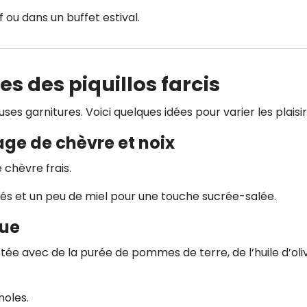
f ou dans un buffet estival.
 des piquillos farcis
es garnitures. Voici quelques idées pour varier les plaisirs
mage de chèvre et noix
chèvre frais.
és et un peu de miel pour une touche sucrée-salée.
rue
ée avec de la purée de pommes de terre, de l’huile d’oli
noles.