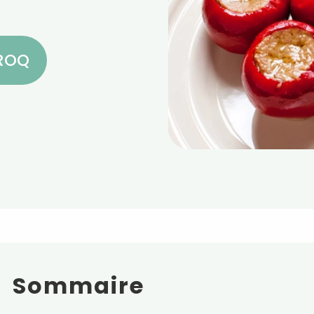
CROQ
Sommaire