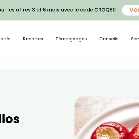
ur les offres 3 et 6 mois avec le code CROQ60
VOI
arifs
Recettes
Témoignages
Conseils
Ser
llos