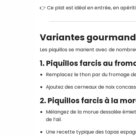
👉 Ce plat est idéal en entrée, en apériti
Variantes gourmandes
Les piquillos se marient avec de nombreus
1. Piquillos farcis au fro
Remplacez le thon par du fromage de 
Ajoutez des cerneaux de noix concass
2. Piquillos farcis à la mo
Mélangez de la morue dessalée émiett
de l’ail.
Une recette typique des tapas espag