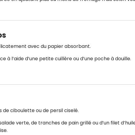
os
délicatement avec du papier absorbant.
e à l’aide d’une petite cuillère ou d’une poche à douille.
és de ciboulette ou de persil ciselé.
de verte, de tranches de pain grillé ou d’un filet d’huil
ise.