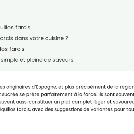
illos farcis
farcis dans votre cuisine ?
los farcis
e simple et pleine de saveurs
ges originaires d’Espagne, et plus précisément de la régio
sucrée se prête parfaitement à la farce. Ils sont souven
uvent aussi constituer un plat complet léger et savoureu
piquillos farcis, avec des suggestions de variantes pour to