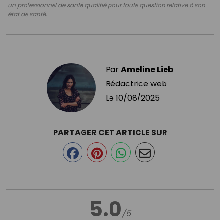
un professionnel de santé qualifié pour toute question relative à son
état de santé.
Par
Ameline Lieb
Rédactrice web
Le
10/08/2025
PARTAGER CET ARTICLE SUR
5.0
/5