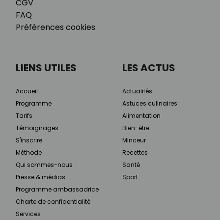
CGV
FAQ
Préférences cookies
LIENS UTILES
LES ACTUS
Accueil
Actualités
Programme
Astuces culinaires
Tarifs
Alimentation
Témoignages
Bien-être
S'inscrire
Minceur
Méthode
Recettes
Qui sommes-nous
Santé
Presse & médias
Sport
Programme ambassadrice
Charte de confidentialité
Services