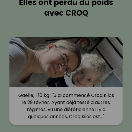
Elles ont perdu du poids
avec CROQ
Gaelle, -10 kg : "J’ai commencé Croq’Kilos
le 29 février. Ayant déjà testé d’autres
régimes, vu une diététicienne il y a
quelques années, Croq’kilos est…"