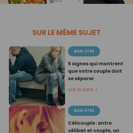
SUR LE MÊME SUJET
BIEN-ÊTRE
5 signes qui montrent
que votre couple doit
se séparer
Lire la suite
BIEN-ÊTRE
Célicouple : entre
célibat et couple, un