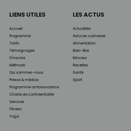
LIENS UTILES
LES ACTUS
Accueil
Actualités
Programme
Astuces culinaires
Tarifs
Alimentation
Témoignages
Bien-être
S'inscrire
Minceur
Méthode
Recettes
Qui sommes-nous
Santé
Presse & médias
Sport
Programme ambassadrice
Charte de confidentialité
Services
Fitness
Yoga