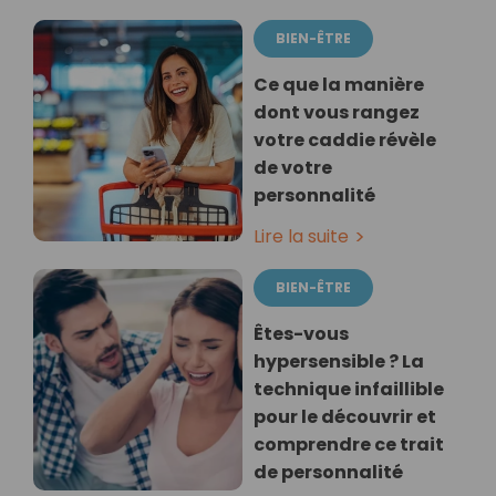
BIEN-ÊTRE
Ce que la manière
dont vous rangez
votre caddie révèle
de votre
personnalité
Lire la suite
BIEN-ÊTRE
Êtes-vous
hypersensible ? La
technique infaillible
pour le découvrir et
comprendre ce trait
de personnalité