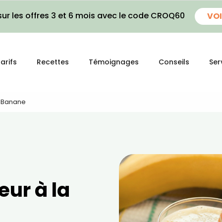
ur les offres 3 et 6 mois avec le code CROQ60
VOI
arifs
Recettes
Témoignages
Conseils
Ser
a Banane
ur à la