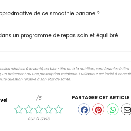
 approximative de ce smoothie banane ?
dans un programme de repas sain et équilibré
lles relatives à la santé, au bien-être ou à la nutrition, sont fournies à titre
 un traitement ou une prescription médicale. L'utilisateur est invité à consul
ute question relative à son état de santé.
PARTAGER CET ARTICLE
/5
vel
sur 0 avis