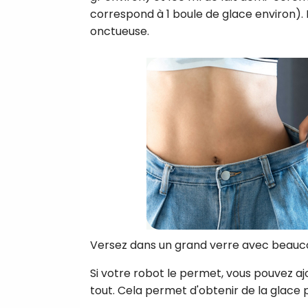
correspond à 1 boule de glace environ). I
onctueuse.
Versez dans un grand verre avec beauc
Si votre robot le permet, vous pouvez aj
tout. Cela permet d'obtenir de la glace p