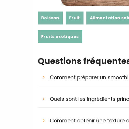
Boisson
Fruit
Alimentation sai
Fruits exotiques
Questions fréquente
Comment préparer un smoothie 
Quels sont les ingrédients prin
Comment obtenir une texture 