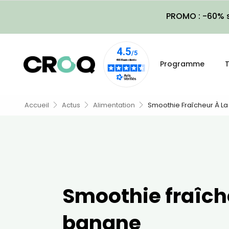
PROMO : -60% s
Programme
T
Accueil
Actus
Alimentation
Smoothie Fraîcheur À L
Smoothie fraîche
banane