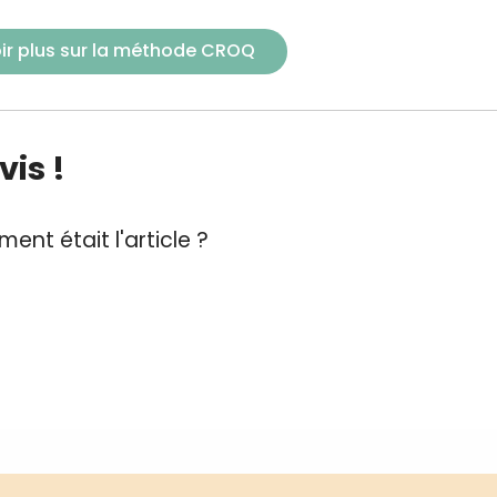
ir plus sur la méthode CROQ
is !
ent était l'article ?