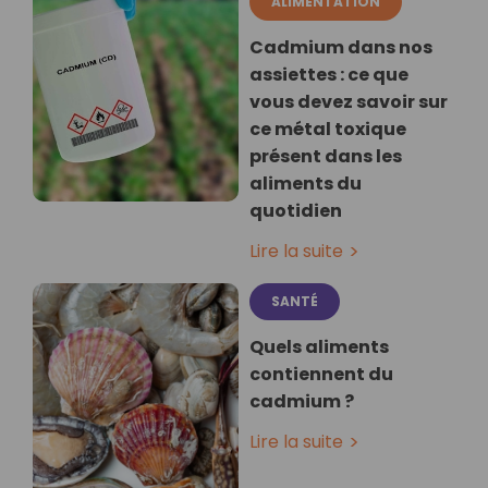
ALIMENTATION
Cadmium dans nos
assiettes : ce que
vous devez savoir sur
ce métal toxique
présent dans les
aliments du
quotidien
Lire la suite
SANTÉ
Quels aliments
contiennent du
cadmium ?
Lire la suite