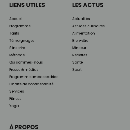
LIENS UTILES
LES ACTUS
Accueil
Actualités
Programme
Astuces culinaires
Tarifs
Alimentation
Témoignages
Bien-être
S'inscrire
Minceur
Méthode
Recettes
Qui sommes-nous
Santé
Presse & médias
Sport
Programme ambassadrice
Charte de confidentialité
Services
Fitness
Yoga
À PROPOS