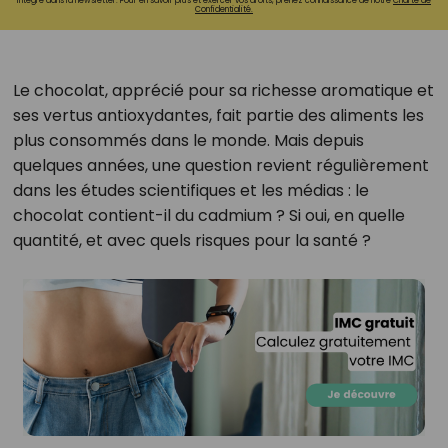
intégré dans la newsletter. Pour en savoir plus et exercer vos droits, prenez connaissance de notre
Charte de
Confidentialité.
Le chocolat, apprécié pour sa richesse aromatique et
ses vertus antioxydantes, fait partie des aliments les
plus consommés dans le monde. Mais depuis
quelques années, une question revient régulièrement
dans les études scientifiques et les médias : le
chocolat contient-il du cadmium ? Si oui, en quelle
quantité, et avec quels risques pour la santé ?