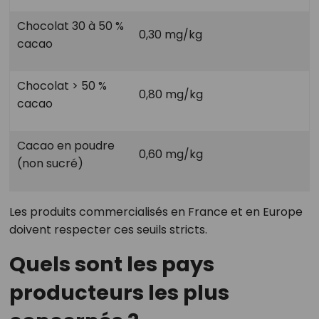
Chocolat 30 à 50 %
0,30 mg/kg
cacao
Chocolat > 50 %
0,80 mg/kg
cacao
Cacao en poudre
0,60 mg/kg
(non sucré)
Les produits commercialisés en France et en Europe
doivent respecter ces seuils stricts.
Quels sont les pays
producteurs les plus