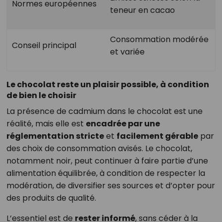
Normes européennes
teneur en cacao
Consommation modérée
Conseil principal
et variée
Le chocolat reste un plaisir possible, à condition
de bien le choisir
La présence de cadmium dans le chocolat est une
réalité, mais elle est
encadrée par une
réglementation stricte
et
facilement gérable
par
des choix de consommation avisés. Le chocolat,
notamment noir, peut continuer à faire partie d’une
alimentation équilibrée, à condition de respecter la
modération, de diversifier ses sources et d’opter pour
des produits de qualité.
L’essentiel est de
rester informé
, sans céder à la