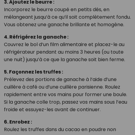
3. Ajoutez le beurre :
Incorporez le beurre coupé en petits dés, en
mélangeant jusqu’à ce qu’il soit complètement fondu.
Vous obtenez une ganache brillante et homogène.
4. Réfrigérez la ganache :
Couvrez le bol d’un film alimentaire et placez-le au
réfrigérateur pendant au moins 3 heures (ou toute
une nuit) jusqu’à ce que la ganache soit bien ferme.
5. Façonnez les truffes :
Prélevez des portions de ganache à l’aide d’une
cuillère à café ou d’une cuillère parisienne. Roulez
rapidement entre vos mains pour former une boule.
Si la ganache colle trop, passez vos mains sous l’eau
froide et essuyez-les avant de continuer.
6. Enrobez :
Roulez les truffes dans du cacao en poudre non