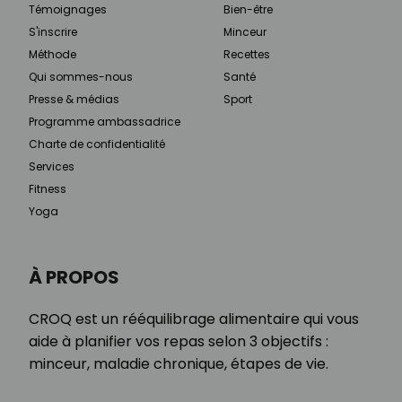
Témoignages
Bien-être
S'inscrire
Minceur
Méthode
Recettes
Qui sommes-nous
Santé
Presse & médias
Sport
Programme ambassadrice
Charte de confidentialité
Services
Fitness
Yoga
À PROPOS
CROQ est un rééquilibrage alimentaire qui vous
aide à planifier vos repas selon 3 objectifs :
minceur, maladie chronique, étapes de vie.