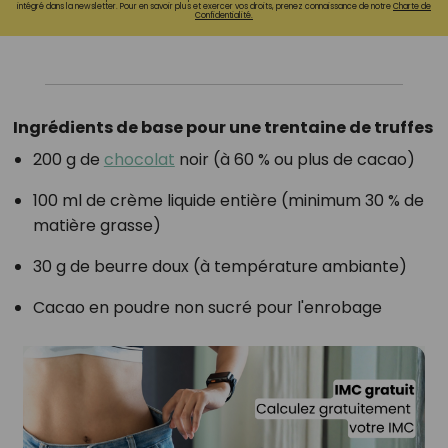
intégré dans la newsletter. Pour en savoir plus et exercer vos droits, prenez connaissance de notre
Charte de
Confidentialité.
Ingrédients de base pour une trentaine de truffes
200 g de
chocolat
noir (à 60 % ou plus de cacao)
100 ml de crème liquide entière (minimum 30 % de
matière grasse)
30 g de beurre doux (à température ambiante)
Cacao en poudre non sucré pour l'enrobage