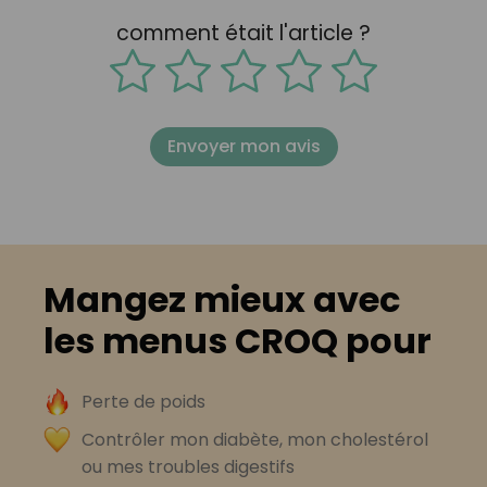
comment était l'article ?
Envoyer mon avis
Mangez mieux avec
les menus CROQ pour
Perte de poids
Contrôler mon diabète, mon cholestérol
ou mes troubles digestifs