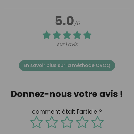
5.0
/5
sur 1 avis
En savoir plus sur la méthode CROQ
Donnez-nous votre avis !
comment était l'article ?