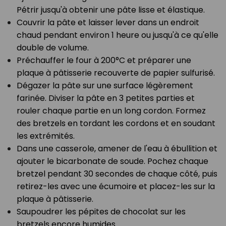
Pétrir jusqu'à obtenir une pâte lisse et élastique.⁣
Couvrir la pâte et laisser lever dans un endroit
chaud pendant environ 1 heure ou jusqu'à ce qu'elle
double de volume.⁣
Préchauffer le four à 200°C et préparer une
plaque à pâtisserie recouverte de papier sulfurisé.⁣
Dégazer la pâte sur une surface légèrement
farinée. Diviser la pâte en 3 petites parties et
rouler chaque partie en un long cordon. Formez
des bretzels en tordant les cordons et en soudant
les extrémités.⁣
Dans une casserole, amener de l'eau à ébullition et
ajouter le bicarbonate de soude. Pochez chaque
bretzel pendant 30 secondes de chaque côté, puis
retirez-les avec une écumoire et placez-les sur la
plaque à pâtisserie.⁣
Saupoudrer les pépites de chocolat sur les
bretzels encore humides.⁣