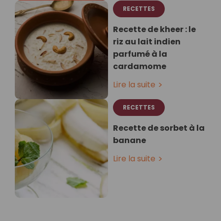
RECETTES
Recette de kheer : le
riz au lait indien
parfumé à la
cardamome
Lire la suite
RECETTES
Recette de sorbet à la
banane
Lire la suite