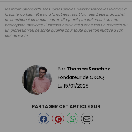
Les informations diffusées sur les articles, notamment celles relatives à
la santé, au bien-être ou à la nutrition, sont fournies à titre indicatif et
ne constituent en aucun cas un diagnostic, un traitement ou une
prescription médicale. L'utilisateur est invité à consulter un médecin ou
un professionnel de santé qualifié pour toute question relative à son
état de santé.
Par
Thomas Sanchez
Fondateur de CROQ
Le
15/01/2025
PARTAGER CET ARTICLE SUR