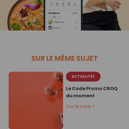
SUR LE MÊME SUJET
ACTUALITÉS
Le Code Promo CROQ
du moment
Lire la suite