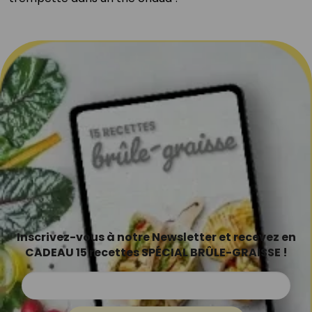
Inscrivez-vous à notre Newsletter et recevez en
CADEAU 15 recettes SPÉCIAL BRÛLE-GRAISSE !