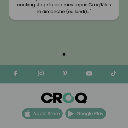
cooking. Je prépare mes repas Croq’Kilos
le dimanche (ou lundi)…"
Apple Store
Google Play