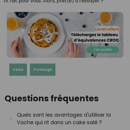
rit fait pour vous. Alors, prêt(e) à l’essayer ?
Cake
Fromage
Questions fréquentes
Quels sont les avantages d'utiliser la
Vache qui rit dans un cake salé ?