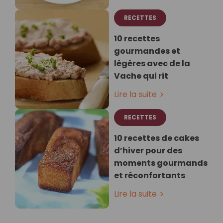
RECETTES
10 recettes
gourmandes et
légères avec de la
Vache qui rit
Lire la suite
RECETTES
10 recettes de cakes
d’hiver pour des
moments gourmands
et réconfortants
Lire la suite