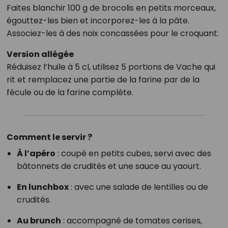
Faites blanchir 100 g de brocolis en petits morceaux,
égouttez-les bien et incorporez-les à la pâte.
Associez-les à des noix concassées pour le croquant.
Version allégée
Réduisez l’huile à 5 cl, utilisez 5 portions de Vache qui
rit et remplacez une partie de la farine par de la
fécule ou de la farine complète.
Comment le servir ?
À l’apéro
: coupé en petits cubes, servi avec des
bâtonnets de crudités et une sauce au yaourt.
En lunchbox
: avec une salade de lentilles ou de
crudités.
Au brunch
: accompagné de tomates cerises,