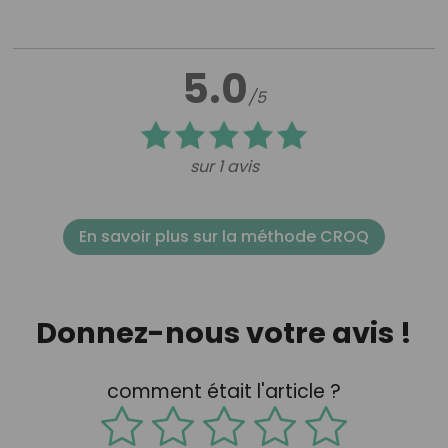
5.0
/5
sur 1 avis
En savoir plus sur la méthode CROQ
Donnez-nous votre avis !
comment était l'article ?