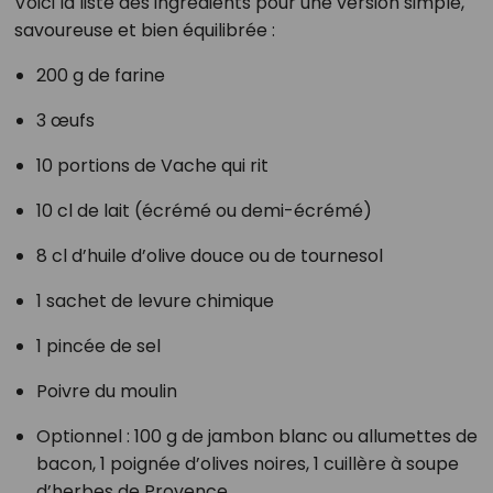
Voici la liste des ingrédients pour une version simple,
savoureuse et bien équilibrée :
200 g de farine
3 œufs
10 portions de Vache qui rit
10 cl de lait (écrémé ou demi-écrémé)
8 cl d’huile d’olive douce ou de tournesol
1 sachet de levure chimique
1 pincée de sel
Poivre du moulin
Optionnel : 100 g de jambon blanc ou allumettes de
bacon, 1 poignée d’olives noires, 1 cuillère à soupe
d’herbes de Provence