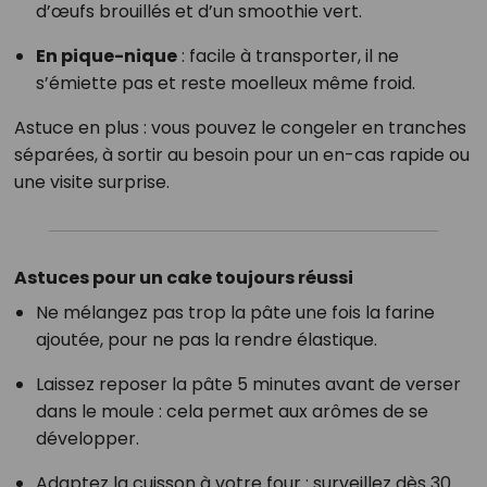
d’œufs brouillés et d’un smoothie vert.
En pique-nique
: facile à transporter, il ne
s’émiette pas et reste moelleux même froid.
Astuce en plus : vous pouvez le congeler en tranches
séparées, à sortir au besoin pour un en-cas rapide ou
une visite surprise.
Astuces pour un cake toujours réussi
Ne mélangez pas trop la pâte une fois la farine
ajoutée, pour ne pas la rendre élastique.
Laissez reposer la pâte 5 minutes avant de verser
dans le moule : cela permet aux arômes de se
développer.
Adaptez la cuisson à votre four : surveillez dès 30