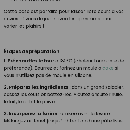
Cette base est parfaite pour laisser libre cours à vos
envies : à vous de jouer avec les garnitures pour
varier les plaisirs !
Étapes de préparation
1. Préchauffez le four
à 180°C (chaleur tournante de
préférence). Beurrez et farinez un moule à
cake
si
vous n’utilisez pas de moule en silicone.
2. Préparez les ingrédients
: dans un grand saladier,
cassez les œufs et battez-les. Ajoutez ensuite l’huile,
le lait, le sel et le poivre.
3. Incorporez la farine
tamisée avec la levure.
Mélangez au fouet jusqu’à obtention d’une pâte lisse.