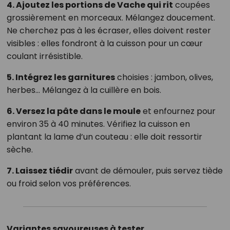
4. Ajoutez les portions de Vache qui rit
coupées
grossièrement en morceaux. Mélangez doucement.
Ne cherchez pas à les écraser, elles doivent rester
visibles : elles fondront à la cuisson pour un cœur
coulant irrésistible.
5. Intégrez les garnitures
choisies : jambon, olives,
herbes... Mélangez à la cuillère en bois.
6. Versez la pâte dans le moule
et enfournez pour
environ 35 à 40 minutes. Vérifiez la cuisson en
plantant la lame d’un couteau : elle doit ressortir
sèche.
7. Laissez tiédir
avant de démouler, puis servez tiède
ou froid selon vos préférences.
Variantes savoureuses à tester