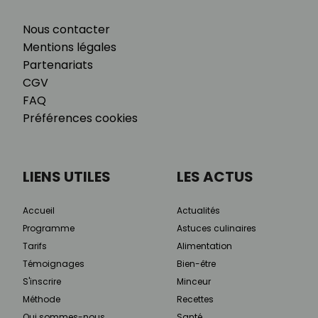
Nous contacter
Mentions légales
Partenariats
CGV
FAQ
Préférences cookies
LIENS UTILES
LES ACTUS
Accueil
Actualités
Programme
Astuces culinaires
Tarifs
Alimentation
Témoignages
Bien-être
S'inscrire
Minceur
Méthode
Recettes
Qui sommes-nous
Santé