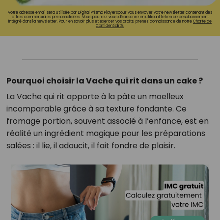
Votre adresse email sera utilisée par Digital Prisma Playerspour vous envoyer votre newsletter contenant des
offres commerciales personnalisées. Vous pourrez vous désinscrire en utilisant le lien de désabonnement
intégré dans la newsletter. Pour en savoir plus et exercer vos droits, prenez connaissance de notre
Charte de
Confidentialité.
Pourquoi choisir la Vache qui rit dans un cake ?
La Vache qui rit apporte à la pâte un moelleux
incomparable grâce à sa texture fondante. Ce
fromage portion, souvent associé à l’enfance, est en
réalité un ingrédient magique pour les préparations
salées : il lie, il adoucit, il fait fondre de plaisir.