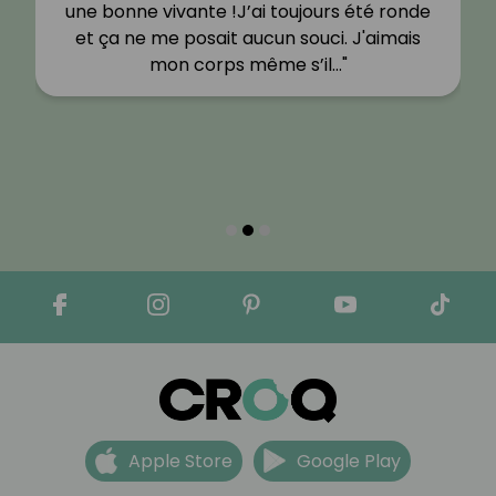
une bonne vivante !J’ai toujours été ronde
et ça ne me posait aucun souci. J'aimais
mon corps même s’il…"
Apple Store
Google Play