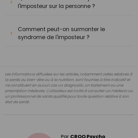
l'imposteur sur la personne ?
Comment peut-on surmonter le
syndrome de l'imposteur ?
Les informations diffusées sur les articles, notamment celles relatives à
la santé, au bien-être ou à la nutrition, sont fournies à titre indicatif et
ne constituent en aucun cas un diagnostic, un traitement ou une
prescription médicale. L'utilisateur est invité à consulter un médecin ou
un professionnel de santé qualifié pour toute question relative à son
état de santé.
Par
CROQ Psycho