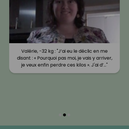
Valérie, -32 kg : "J’ai eu le déclic en me
disant : « Pourquoi pas moi, je vais y arriver,
je veux enfin perdre ces kilos ». J'ai d’…"