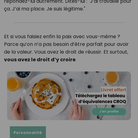
répondez-lui autrement. Dites-lui : "J’ai travaillé pour
ça. J’ai ma place. Je suis légitime."
Et si vous faisiez enfin la paix avec vous-même ?
Parce qu’on n’a pas besoin d’être parfait pour avoir
de la valeur. Vous avez le droit de réussir. Et surtout,
vous avez le droit d’y croire
.
Personnalité