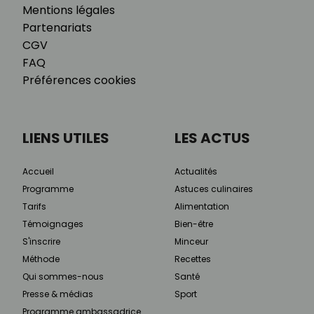
Mentions légales
Partenariats
CGV
FAQ
Préférences cookies
LIENS UTILES
LES ACTUS
Accueil
Actualités
Programme
Astuces culinaires
Tarifs
Alimentation
Témoignages
Bien-être
S'inscrire
Minceur
Méthode
Recettes
Qui sommes-nous
Santé
Presse & médias
Sport
Programme ambassadrice