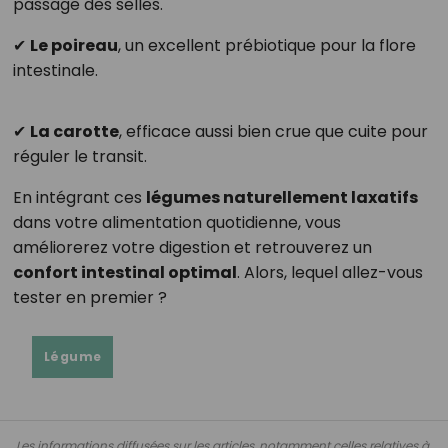
passage des selles.
✔
Le poireau
, un excellent prébiotique pour la flore
intestinale.
✔
La carotte
, efficace aussi bien crue que cuite pour
réguler le transit.
En intégrant ces
légumes naturellement laxatifs
dans votre alimentation quotidienne, vous
améliorerez votre digestion et retrouverez un
confort intestinal optimal
. Alors, lequel allez-vous
tester en premier ?
Légume
Les informations diffusées sur les articles, notamment celles relatives à