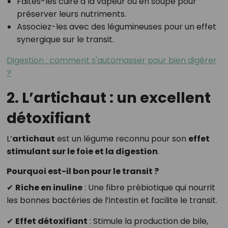
Faites-les cuire à la vapeur ou en soupe pour
préserver leurs nutriments.
Associez-les avec des légumineuses pour un effet
synergique sur le transit.
Digestion : comment s'automasser pour bien digérer
?
2. L’artichaut : un excellent
détoxifiant
L’
artichaut
est un légume reconnu pour son
effet
stimulant sur le foie et la digestion
.
Pourquoi est-il bon pour le transit ?
✔
Riche en inuline
: Une fibre prébiotique qui nourrit
les bonnes bactéries de l’intestin et facilite le transit.
✔
Effet détoxifiant
: Stimule la production de bile,