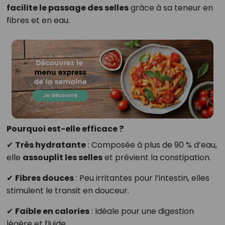
facilite le passage des selles
grâce à sa teneur en
fibres et en eau.
Pourquoi est-elle efficace ?
✔
Très hydratante
: Composée à plus de 90 % d’eau,
elle
assouplit les selles
et prévient la constipation.
✔
Fibres douces
: Peu irritantes pour l’intestin, elles
stimulent le transit en douceur.
✔
Faible en calories
: Idéale pour une digestion
légère et fluide.