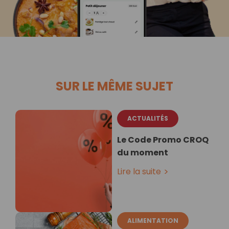
SUR LE MÊME SUJET
ACTUALITÉS
Le Code Promo CROQ
du moment
Lire la suite
ALIMENTATION