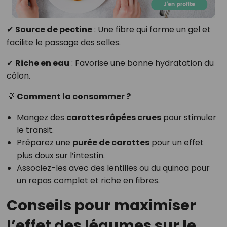
✔
Source de pectine
: Une fibre qui forme un gel et
facilite le passage des selles.
✔
Riche en eau
: Favorise une bonne hydratation du
côlon.
💡
Comment la consommer ?
Mangez des
carottes râpées crues
pour stimuler
le transit.
Préparez une
purée de carottes
pour un effet
plus doux sur l’intestin.
Associez-les avec des lentilles ou du quinoa pour
un repas complet et riche en fibres.
Conseils pour maximiser
l’effet des légumes sur le