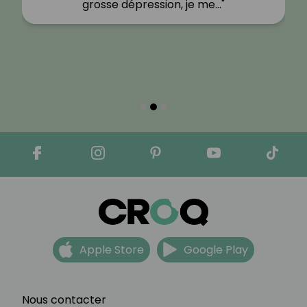
grosse dépression, je me…"
Apple Store
Google Play
Nous contacter