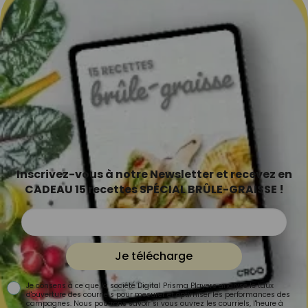
Inscrivez-vous à notre Newsletter et recevez en
CADEAU 15 recettes SPÉCIAL BRÛLE-GRAISSE !
Je télécharge
Je consens à ce que la société Digital Prisma Players analyse le taux
d'ouverture des courriels pour mesurer et optimiser les performances des
campagnes. Nous pourrons savoir si vous ouvrez les courriels, l'heure à