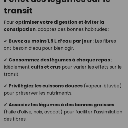
transit
Pour
optimiser votre digestion et éviter la
constipation
, adoptez ces bonnes habitudes :
✔
Buvez au moins 1,5 L d’eau par jour
: Les fibres
ont besoin d’eau pour bien agir.
✔
Consommez des légumes à chaque repas
:
Idéalement
cuits et crus
pour varier les effets sur le
transit.
✔
Privilégiez les cuissons douces
(vapeur, étuvée)
pour préserver les nutriments.
✔
Associez les légumes à des bonnes graisses
(huile d’olive, noix, avocat) pour faciliter l’assimilation
des fibres.