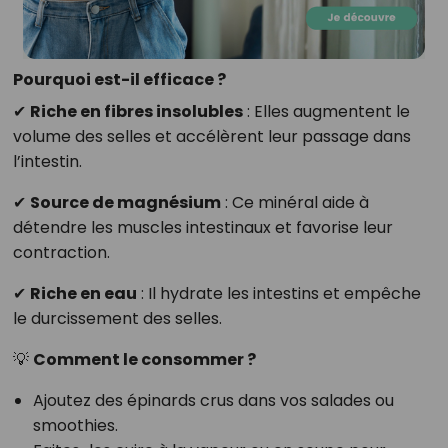
Pourquoi est-il efficace ?
✔
Riche en fibres insolubles
: Elles augmentent le
volume des selles et accélèrent leur passage dans
l’intestin.
✔
Source de magnésium
: Ce minéral aide à
détendre les muscles intestinaux et favorise leur
contraction.
✔
Riche en eau
: Il hydrate les intestins et empêche
le durcissement des selles.
💡
Comment le consommer ?
Ajoutez des épinards crus dans vos salades ou
smoothies.