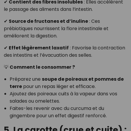
✔
Contient des fibres insolubles
: Elles accélèrent
le passage des aliments dans l’intestin.
✔
Source de fructanes et d’inuline
: Ces
prébiotiques nourrissent la flore intestinale et
améliorent la digestion.
✔
Effet légèrement laxatif
: Favorise la contraction
des intestins et l’évacuation des selles.
💡
Comment le consommer ?
Préparez une
soupe de poireaux et pommes de
terre
pour un repas léger et efficace.
Ajoutez des poireaux cuits à la vapeur dans vos
salades ou omelettes.
Faites-les revenir avec du curcuma et du
gingembre pour un effet digestif renforcé.
5. La carotte (crue et cuite) :