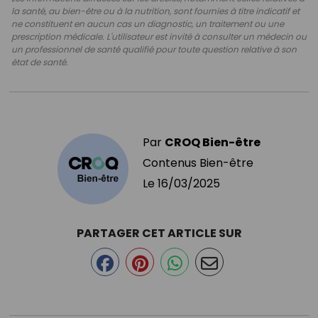
la santé, au bien-être ou à la nutrition, sont fournies à titre indicatif et
ne constituent en aucun cas un diagnostic, un traitement ou une
prescription médicale. L'utilisateur est invité à consulter un médecin ou
un professionnel de santé qualifié pour toute question relative à son
état de santé.
Par
CROQ Bien-être
Contenus Bien-être
Le
16/03/2025
PARTAGER CET ARTICLE SUR