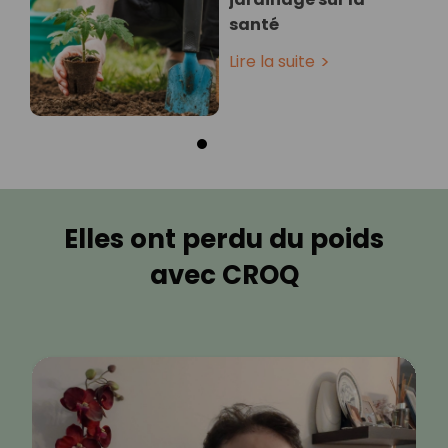
santé
Lire la suite
Elles ont perdu du poids
avec CROQ