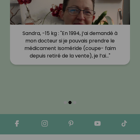
Sandra, -15 kg : "En 1994, j’ai demandé à
mon docteur si je pouvais prendre le
médicament Isoméride (coupe- faim
depuis retiré de la vente), je l’ai…"