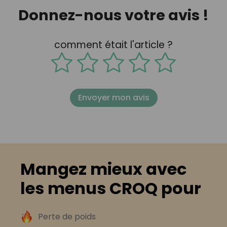
Donnez-nous votre avis !
comment était l'article ?
Envoyer mon avis
Mangez mieux avec
les menus CROQ pour
Perte de poids