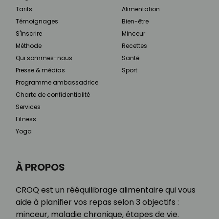
Tarifs
Alimentation
Témoignages
Bien-être
S'inscrire
Minceur
Méthode
Recettes
Qui sommes-nous
Santé
Presse & médias
Sport
Programme ambassadrice
Charte de confidentialité
Services
Fitness
Yoga
À PROPOS
CROQ est un rééquilibrage alimentaire qui vous
aide à planifier vos repas selon 3 objectifs :
minceur, maladie chronique, étapes de vie.