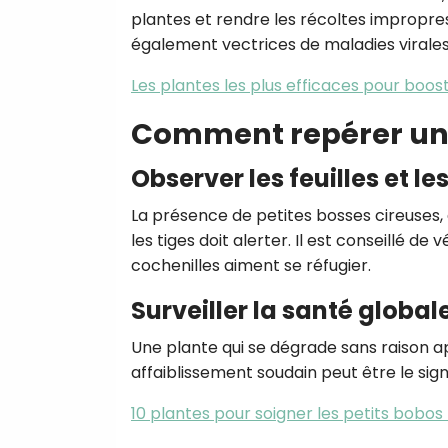
plantes et rendre les récoltes impropr
également vectrices de maladies virales
Les plantes les plus efficaces pour boos
Comment repérer une 
Observer les feuilles et le
La présence de petites bosses cireuses, 
les tiges doit alerter. Il est conseillé de
cochenilles aiment se réfugier.
Surveiller la santé global
Une plante qui se dégrade sans raison 
affaiblissement soudain peut être le sig
10 plantes pour soigner les petits bobo