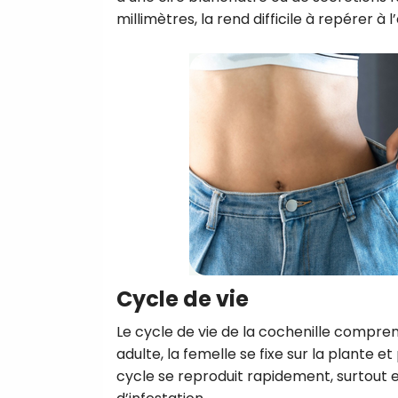
millimètres, la rend difficile à repérer à l’
Cycle de vie
Le cycle de vie de la cochenille comprend
adulte, la femelle se fixe sur la plante
cycle se reproduit rapidement, surtout e