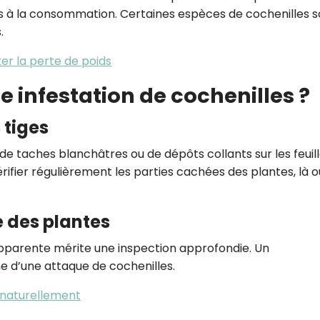
es à la consommation. Certaines espèces de cochenilles s
.
ter la perte de poids
infestation de cochenilles ?
s tiges
de taches blanchâtres ou de dépôts collants sur les feuill
 vérifier régulièrement les parties cachées des plantes, là o
e des plantes
apparente mérite une inspection approfondie. Un
ne d’une attaque de cochenilles.
s naturellement