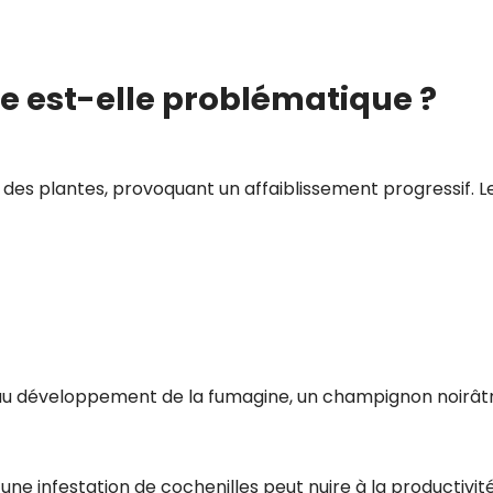
le est-elle problématique ?
e des plantes, provoquant un affaiblissement progressif. L
 au développement de la fumagine, un champignon noirât
 une infestation de cochenilles peut nuire à la productivit