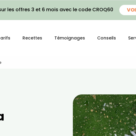
ur les offres 3 et 6 mois avec le code CROQ60
VOI
arifs
Recettes
Témoignages
Conseils
Ser
e
a