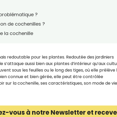
e problématique ?
on de cochenilles ?
e la cochenille
ais redoutable pour les plantes. Redoutée des jardiniers
s’attaque aussi bien aux plantes d’intérieur qu’aux cult
uvent sous les feuilles ou le long des tiges, où elle prélève 
 bien connue et bien gérée, elle peut être contrôlée
oir sur la cochenille, ses caractéristiques, son mode de vie
ez-vous à notre Newsletter et receve