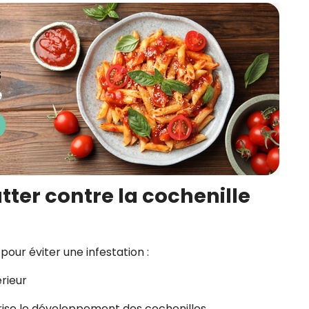
tter contre la cochenille
pour éviter une infestation :
rieur
vorise le développement des cochenilles