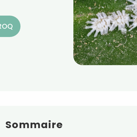
CROQ
Sommaire