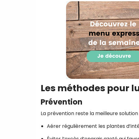
Les méthodes pour lu
Prévention
La prévention reste la meilleure solution 
Aérer régulièrement les plantes d’inté
Éviter l’excès d’engrais azoté qui fa