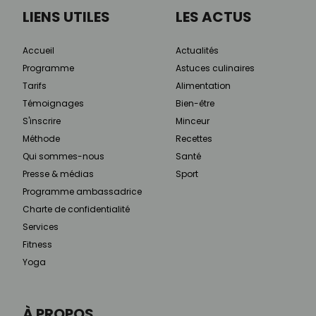
LIENS UTILES
LES ACTUS
Accueil
Actualités
Programme
Astuces culinaires
Tarifs
Alimentation
Témoignages
Bien-être
S'inscrire
Minceur
Méthode
Recettes
Qui sommes-nous
Santé
Presse & médias
Sport
Programme ambassadrice
Charte de confidentialité
Services
Fitness
Yoga
À PROPOS