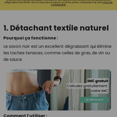
offres commerciales personnalisées. Vous pourrez vous désinscrire en utilisant le lien de désabonnement
intégré dans la newsletter. Pour en savoir plus et exercer vos droits, prenez connaissance de notre
Charte de
Confidentialité.
1. Détachant textile naturel
Pourquoi ça fonctionne :
Le savon noir est un excellent dégraissant qui élimine
les taches tenaces, comme celles de gras, de vin ou
de sauce.
Comment l’utiliser :