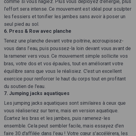
comme si vous nagiez. Plus vous déployez d'énergie, plus
l’effort sera intense. Ce mouvement est idéal pour sculpter
les fessiers et tonifier les jambes sans avoir à poser un
seul pied au sol.
6. Press & Row avec planche
Tenez une planche devant votre poitrine, accroupissez-
vous dans l’eau, puis poussez-la loin devant vous avant de
la ramener vers vous. Ce mouvement simple sollicite vos
bras, votre dos et vos épaules, tout en améliorant votre
équilibre sans que vous le réalisiez. C'est un excellent
exercice pour renforcer le haut du corps tout en profitant
du soutien de l'eau.
7. Jumping jacks aquatiques
Les jumping jacks aquatiques sont similaires à ceux que
vous réaliseriez sur terre, mais en version aquatique.
Écartez les bras et les jambes, puis ramenez-les
ensemble. Cela peut sembler facile, mais essayez d'en
faire 30 d'affilée dans l’eau ! Votre cœur s'accélérera, les