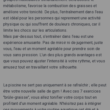
métabolisme, favorise la combustion des graisses et
améliore votre tonicité. De plus, l'entraînement dans l'eau
est idéal pour les personnes qui reprennent une activité
physique ou qui souffrent de douleurs chroniques, car il
limite les chocs sur les articulations.
Mais par-dessus tout, s’entraîner dans l’eau est une
expérience amusante. Pas de miroir ni de jugement, juste
vous, l’eau et un moment agréable pour prendre soin de
vous sans pression. L’un des plus grands avantages est
que vous pouvez ajuster l'intensité à votre rythme, et vous
amusez tout en travaillant votre silhouette.
La piscine ne sert pas uniquement à se rafraîchir ; elle peut
être votre nouvelle salle de gym ! Avec ces 7 exercices
"brûle-graisse", vous allez tonifier votre corps tout en
profitant d’un moment agréable. N’hésitez pas à intégrer
ces mouvements à votre routine aquatique cet été et à