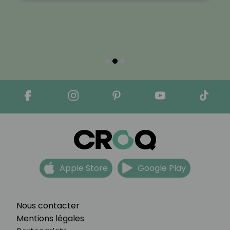
Apple Store
Google Play
Nous contacter
Mentions légales