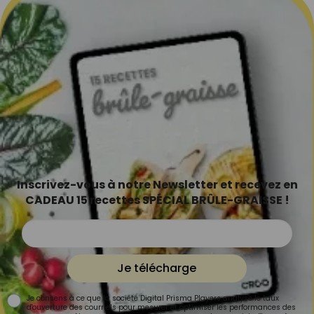
Inscrivez-vous à notre Newsletter et recevez en
CADEAU 15 recettes SPÉCIAL BRÛLE-GRAISSE !
Je télécharge
Je consens à ce que la société Digital Prisma Players analyse le taux
d'ouverture des courriels pour mesurer et optimiser les performances des