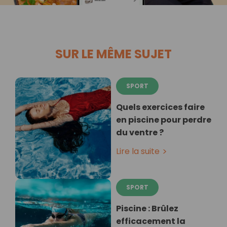
SUR LE MÊME SUJET
SPORT
Quels exercices faire
en piscine pour perdre
du ventre ?
Lire la suite
SPORT
Piscine : Brûlez
efficacement la