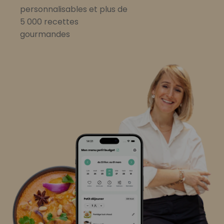
personnalisables et plus de
5 000 recettes
gourmandes