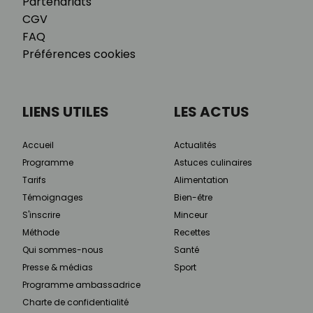
Partenariats
CGV
FAQ
Préférences cookies
LIENS UTILES
LES ACTUS
Accueil
Actualités
Programme
Astuces culinaires
Tarifs
Alimentation
Témoignages
Bien-être
S'inscrire
Minceur
Méthode
Recettes
Qui sommes-nous
Santé
Presse & médias
Sport
Programme ambassadrice
Charte de confidentialité