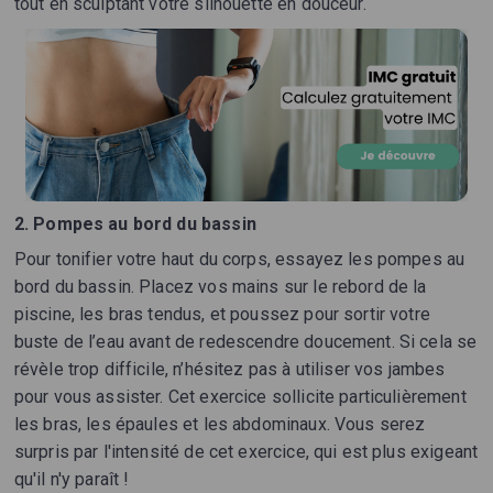
tout en sculptant votre silhouette en douceur.
2. Pompes au bord du bassin
Pour tonifier votre haut du corps, essayez les pompes au
bord du bassin. Placez vos mains sur le rebord de la
piscine, les bras tendus, et poussez pour sortir votre
buste de l’eau avant de redescendre doucement. Si cela se
révèle trop difficile, n’hésitez pas à utiliser vos jambes
pour vous assister. Cet exercice sollicite particulièrement
les bras, les épaules et les abdominaux. Vous serez
surpris par l'intensité de cet exercice, qui est plus exigeant
qu'il n'y paraît !