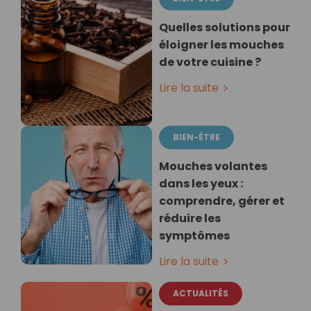
Quelles solutions pour
éloigner les mouches
de votre cuisine ?
Lire la suite
BIEN-ÊTRE
Mouches volantes
dans les yeux :
comprendre, gérer et
réduire les
symptômes
Lire la suite
ACTUALITÉS