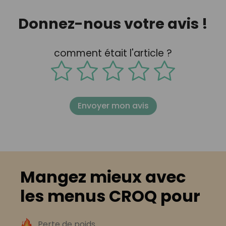
Donnez-nous votre avis !
comment était l'article ?
Envoyer mon avis
Mangez mieux avec
les menus CROQ pour
Perte de poids