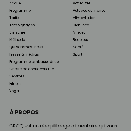
Accueil
Actualités
Programme
Astuces culinaires
Tarifs
Alimentation
Témoignages
Bien-être
S'inscrire
Minceur
Méthode
Recettes
Qui sommes-nous
Santé
Presse & médias
Sport
Programme ambassadrice
Charte de confidentialité
Services
Fitness
Yoga
À PROPOS
CROQ est un rééquilibrage alimentaire qui vous