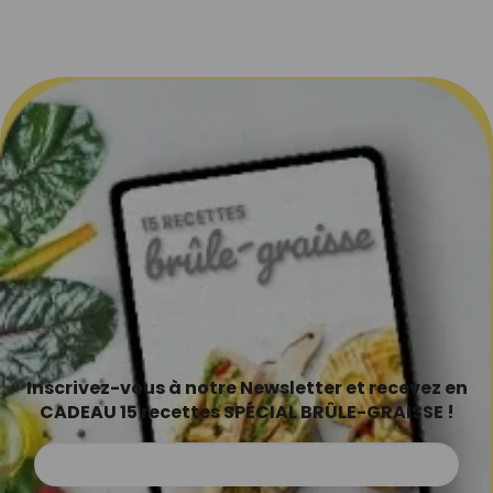
Inscrivez-vous à notre Newsletter et recevez en
CADEAU 15 recettes SPÉCIAL BRÛLE-GRAISSE !