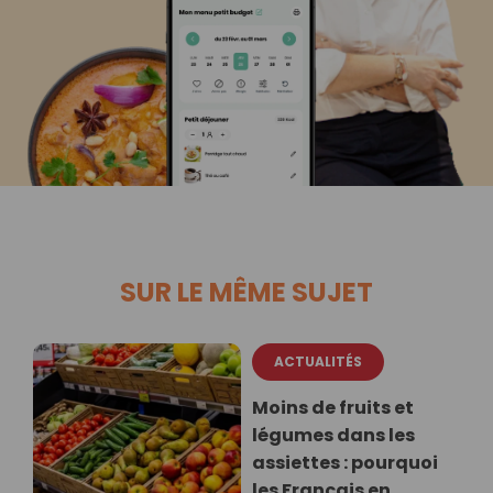
SUR LE MÊME SUJET
ACTUALITÉS
Moins de fruits et
légumes dans les
assiettes : pourquoi
les Français en