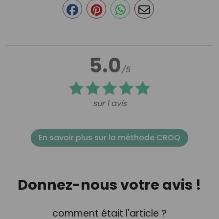
5.0
/5
sur 1 avis
En savoir plus sur la méthode CROQ
Donnez-nous votre avis !
comment était l'article ?