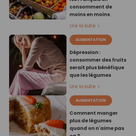
consomment de
moins en moins
Lire la suite
ALIMENTATION
Dépression :
consommer des fruits
serait plus bénéfique
que les légumes
Lire la suite
ALIMENTATION
Comment manger
plus de légumes
quand on n'aime pas
ça ?