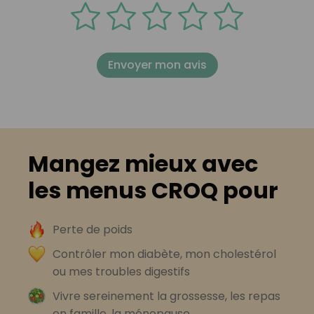
Envoyer mon avis
Mangez mieux avec
les menus CROQ pour
Perte de poids
Contrôler mon diabète, mon cholestérol
ou mes troubles digestifs
Vivre sereinement la grossesse, les repas
en famille, la ménopause