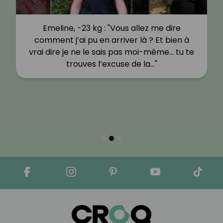
Emeline, -23 kg : "Vous allez me dire
comment j’ai pu en arriver là ? Et bien à
vrai dire je ne le sais pas moi-même… tu te
trouves l’excuse de la…"