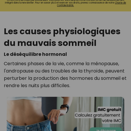
offres commerciales personnalisées. Vous pourrez vous désinscrire en utilisant le lien de désabonnement
intégré dans la newsletter. Pour en savoir plus et exercer vos droits, prenez connaissance de notre
Charte de
Confidentialité.
Les causes physiologiques
du mauvais sommeil
Le déséquilibre hormonal
Certaines phases de la vie, comme la ménopause,
l'andropause ou des troubles de la thyroïde, peuvent
perturber la production des hormones du sommeil et
rendre les nuits plus difficiles.