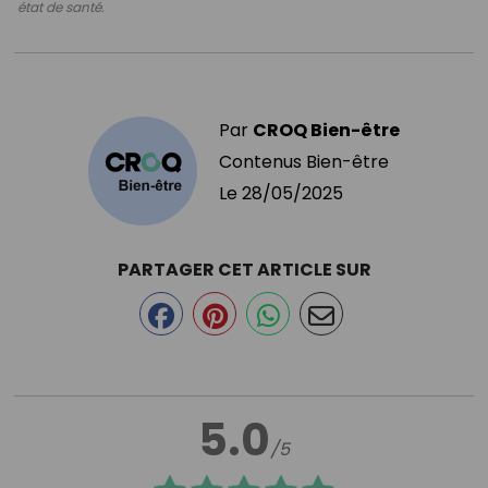
état de santé.
Par
CROQ Bien-être
Contenus Bien-être
Le
28/05/2025
PARTAGER CET ARTICLE SUR
5.0
/5