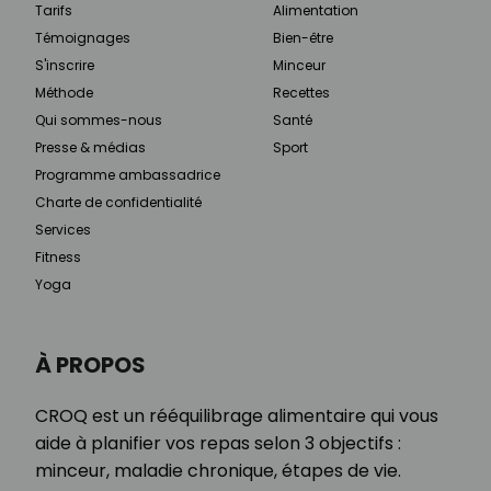
Tarifs
Alimentation
Témoignages
Bien-être
S'inscrire
Minceur
Méthode
Recettes
Qui sommes-nous
Santé
Presse & médias
Sport
Programme ambassadrice
Charte de confidentialité
Services
Fitness
Yoga
À PROPOS
CROQ est un rééquilibrage alimentaire qui vous
aide à planifier vos repas selon 3 objectifs :
minceur, maladie chronique, étapes de vie.