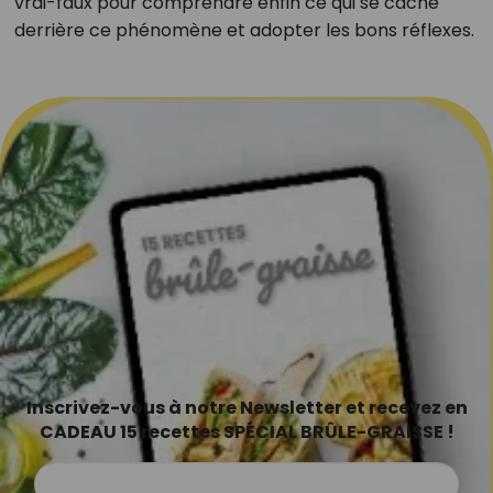
vrai-faux pour comprendre enfin ce qui se cache
derrière ce phénomène et adopter les bons réflexes.
Inscrivez-vous à notre Newsletter et recevez en
CADEAU 15 recettes SPÉCIAL BRÛLE-GRAISSE !