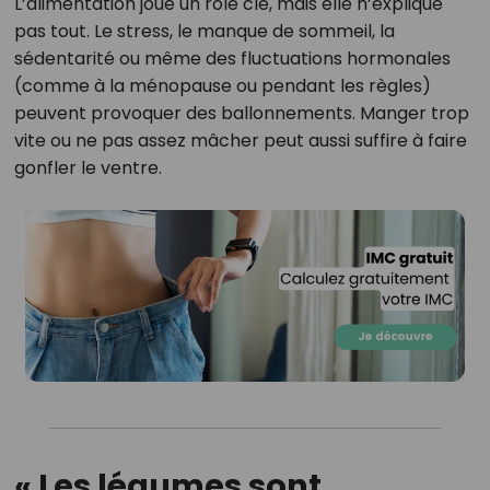
L’alimentation joue un rôle clé, mais elle n’explique
pas tout. Le stress, le manque de sommeil, la
sédentarité ou même des fluctuations hormonales
(comme à la ménopause ou pendant les règles)
peuvent provoquer des ballonnements. Manger trop
vite ou ne pas assez mâcher peut aussi suffire à faire
gonfler le ventre.
« Les légumes sont