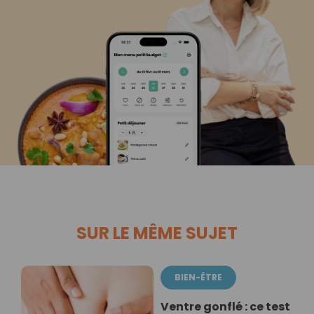
SUR LE MÊME SUJET
BIEN-ÊTRE
Ventre gonflé : ce test