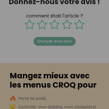
Donnez-nous votre avis !
comment était l'article ?
Envoyer mon avis
Mangez mieux avec
les menus CROQ pour
Perte de poids
Contrôler mon diabète, mon cholestérol