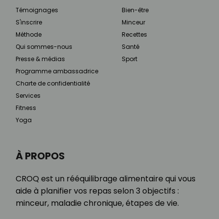
Témoignages
Bien-être
S'inscrire
Minceur
Méthode
Recettes
Qui sommes-nous
Santé
Presse & médias
Sport
Programme ambassadrice
Charte de confidentialité
Services
Fitness
Yoga
À PROPOS
CROQ est un rééquilibrage alimentaire qui vous
aide à planifier vos repas selon 3 objectifs :
minceur, maladie chronique, étapes de vie.