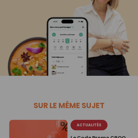
SUR LE MÊME SUJET
ACTUALITÉS
Le Code Promo CROQ