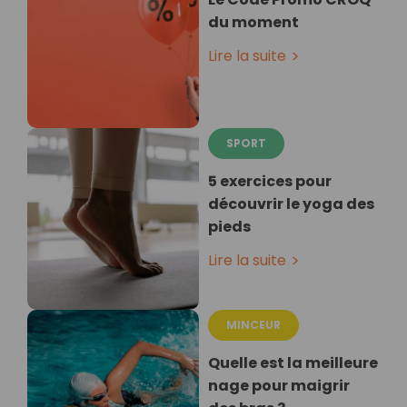
du moment
Lire la suite
SPORT
5 exercices pour
découvrir le yoga des
pieds
Lire la suite
MINCEUR
Quelle est la meilleure
nage pour maigrir