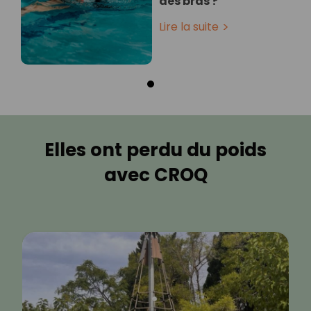
des bras ?
Lire la suite
Elles ont perdu du poids
avec CROQ