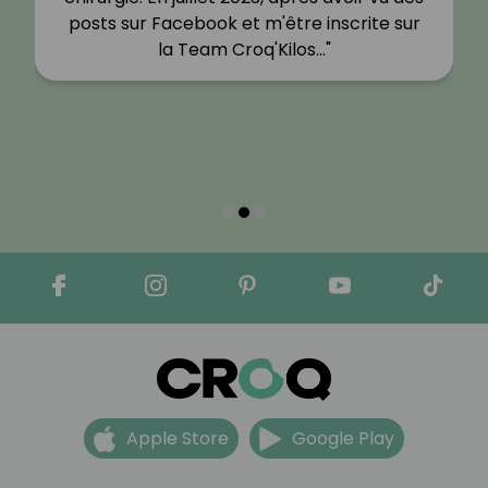
posts sur Facebook et m'être inscrite sur
la Team Croq'Kilos…"
Apple Store
Google Play