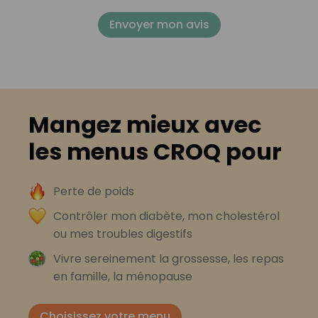
Envoyer mon avis
Mangez mieux avec
les menus CROQ pour
Perte de poids
Contrôler mon diabète, mon cholestérol
ou mes troubles digestifs
Vivre sereinement la grossesse, les repas
en famille, la ménopause
Choisissez votre menu