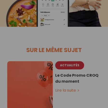
SUR LE MÊME SUJET
ACTUALITÉS
Le Code Promo CROQ
du moment
Lire la suite