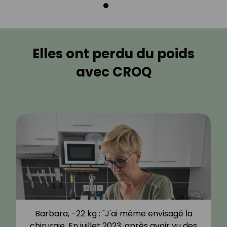
Elles ont perdu du poids
avec CROQ
Barbara, -22 kg : "J'ai même envisagé la
chirurgie. En juillet 2023, après avoir vu des