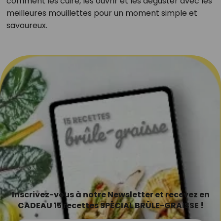
comment les cuire, les ouvrir et les déguster avec les
meilleures mouillettes pour un moment simple et
savoureux.
Inscrivez-vous à notre Newsletter et recevez en
CADEAU 15 recettes SPÉCIAL BRÛLE-GRAISSE !