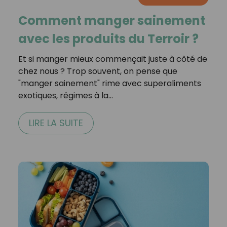
Comment manger sainement
avec les produits du Terroir ?
Et si manger mieux commençait juste à côté de
chez nous ? Trop souvent, on pense que
"manger sainement" rime avec superaliments
exotiques, régimes à la…
LIRE LA SUITE