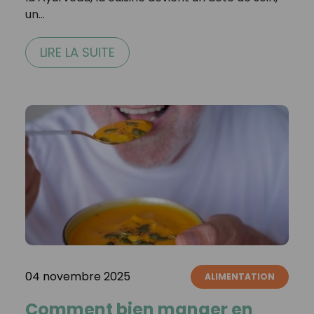
un…
LIRE LA SUITE
04 novembre 2025
ALIMENTATION
Comment bien manger en