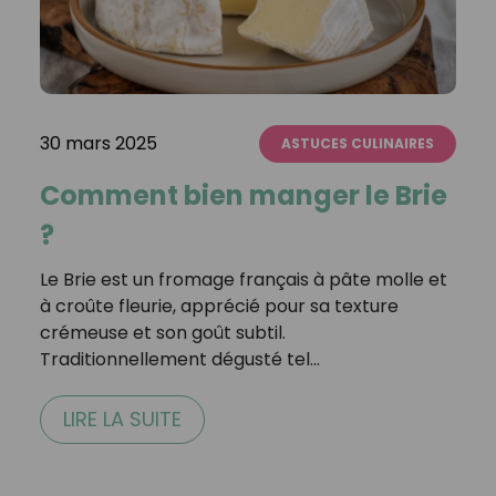
30 mars 2025
ASTUCES CULINAIRES
Comment bien manger le Brie
?
Le Brie est un fromage français à pâte molle et
à croûte fleurie, apprécié pour sa texture
crémeuse et son goût subtil.
Traditionnellement dégusté tel…
LIRE LA SUITE