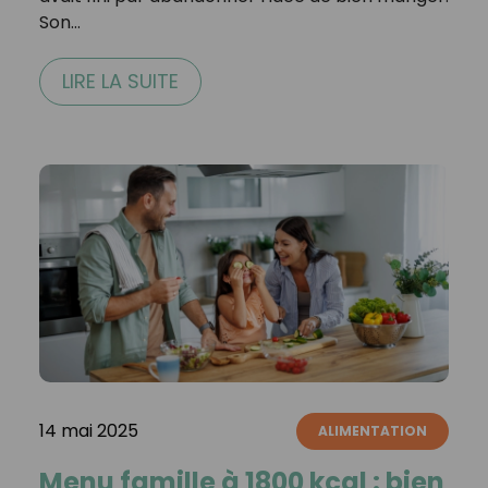
Son…
LIRE LA SUITE
14 mai 2025
ALIMENTATION
Menu famille à 1800 kcal : bien