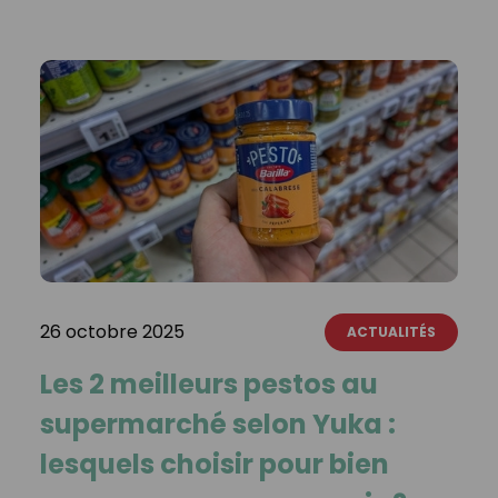
26 octobre 2025
ACTUALITÉS
Les 2 meilleurs pestos au
supermarché selon Yuka :
lesquels choisir pour bien