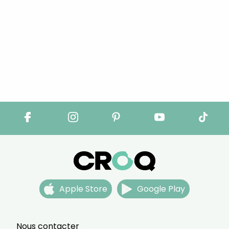
Apple Store
Google Play
Nous contacter