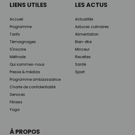
LIENS UTILES
LES ACTUS
Accueil
Actualités
Programme
Astuces culinaires
Tarifs
Alimentation
Témoignages
Bien-être
S'inscrire
Minceur
Méthode
Recettes
Qui sommes-nous
Santé
Presse & médias
Sport
Programme ambassadrice
Charte de confidentialité
Services
Fitness
Yoga
À PROPOS