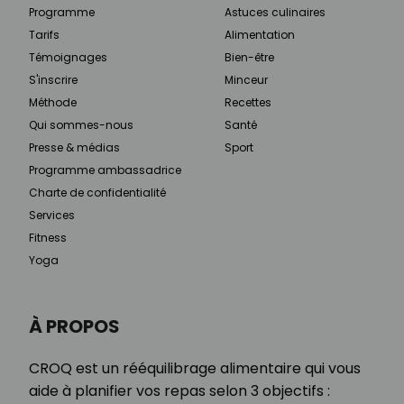
Programme
Astuces culinaires
Tarifs
Alimentation
Témoignages
Bien-être
S'inscrire
Minceur
Méthode
Recettes
Qui sommes-nous
Santé
Presse & médias
Sport
Programme ambassadrice
Charte de confidentialité
Services
Fitness
Yoga
À PROPOS
CROQ est un rééquilibrage alimentaire qui vous
aide à planifier vos repas selon 3 objectifs :