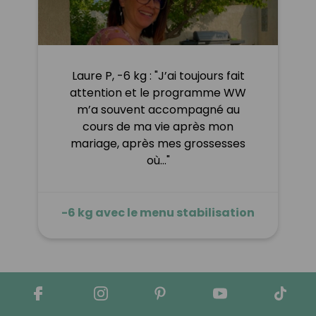
Laure P, -6 kg : "J’ai toujours fait
attention et le programme WW
m’a souvent accompagné au
cours de ma vie après mon
mariage, après mes grossesses
où…"
-6 kg avec le menu stabilisation