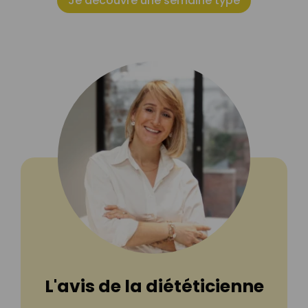
Je découvre une semaine type
L'avis de la diététicienne