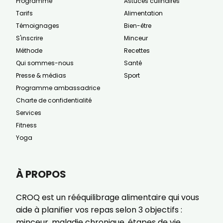
Programme
Astuces culinaires
Tarifs
Alimentation
Témoignages
Bien-être
S'inscrire
Minceur
Méthode
Recettes
Qui sommes-nous
Santé
Presse & médias
Sport
Programme ambassadrice
Charte de confidentialité
Services
Fitness
Yoga
À PROPOS
CROQ est un rééquilibrage alimentaire qui vous
aide à planifier vos repas selon 3 objectifs :
minceur, maladie chronique, étapes de vie.