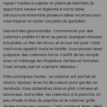
repas ! Faciles à cuisiner et pleins de bienfaits, ils
apportent saveur et légèreté à votre table.
Découvrons ensemble plusieurs idées recettes pour
vous inspirer et varier vos plats du quotidien.
Des entrées gourmandes : Commencez par des
calamars poêlés à l’ail et au persil. Quelques minutes
à la poêle, un filet de citron, et le tour est joué ! Cela
mettra en appétit toute la famille. Vous pouvez aussi
préparer des calamars farcis. Il suffit de les remplir
avec un mélange de chapelure, herbes et tomates.
C’est simple, sain et vraiment délicieux !
Plats principaux faciles : Le calamar est parfait en
risotto. Ajoutez-le en fin de cuisson pour garder sa
tendreté. Vous obtiendrez ainsi un plat crémeux et
savoureux. Autre idée : les calamars à la plancha. Un
peu d’huile d’olive, du paprika, et le calamar grillé
révèle toutes ses saveurs. C’est rapide et léger, idéal