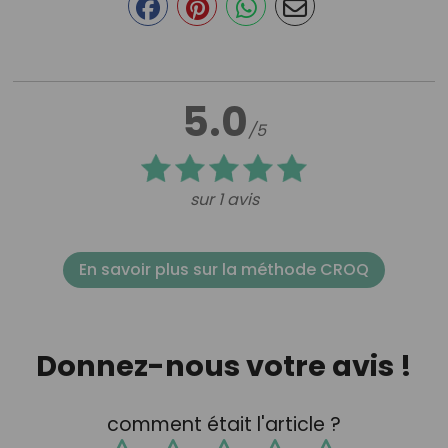
5.0
/5
sur 1 avis
En savoir plus sur la méthode CROQ
Donnez-nous votre avis !
comment était l'article ?