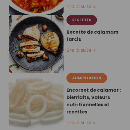
Lire la suite
RECETTES
Recette de calamars
farcis
Lire la suite
ALIMENTATION
Encornet de calamar :
bienfaits, valeurs
nutritionnelles et
recettes
Lire la suite