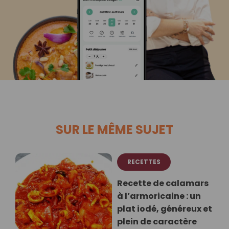
SUR LE MÊME SUJET
RECETTES
Recette de calamars
à l’armoricaine : un
plat iodé, généreux et
plein de caractère