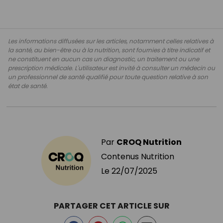
Les informations diffusées sur les articles, notamment celles relatives à
la santé, au bien-être ou à la nutrition, sont fournies à titre indicatif et
ne constituent en aucun cas un diagnostic, un traitement ou une
prescription médicale. L'utilisateur est invité à consulter un médecin ou
un professionnel de santé qualifié pour toute question relative à son
état de santé.
Par
CROQ Nutrition
Contenus Nutrition
Le
22/07/2025
PARTAGER CET ARTICLE SUR