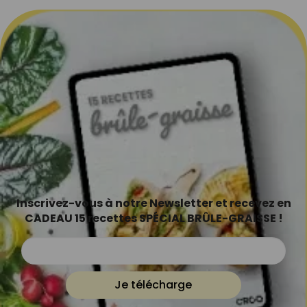
Inscrivez-vous à notre Newsletter et recevez en
CADEAU 15 recettes SPÉCIAL BRÛLE-GRAISSE !
Je télécharge