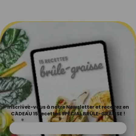
Inscrivez-vous à notre Newsletter et recevez en
CADEAU 15 recettes SPÉCIAL BRÛLE-GRAISSE !