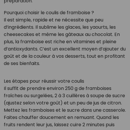
préparation.
Pourquoi choisir le coulis de framboise ?
Il est simple, rapide et ne nécessite que peu
d’ingrédients. Il sublime les glaces, les yaourts, les
cheesecakes et même les gâteaux au chocolat. En
plus, la framboise est riche en vitamines et pleine
d’antioxydants. C’est un excellent moyen d’ajouter du
goût et de la couleur à vos desserts, tout en profitant
de ses bienfaits.
Les étapes pour réussir votre coulis
Il suffit de prendre environ 250 g de framboises
fraîches ou surgelées, 2 à 3 cuillères à soupe de sucre
(ajustez selon votre goût) et un peu de jus de citron.
Mettez les framboises et le sucre dans une casserole.
Faites chauffer doucement en remuant. Quand les
fruits rendent leur jus, laissez cuire 2 minutes puis