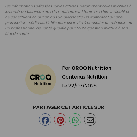
Les informations diffusées sur les articles, notamment celles relatives à
la santé, au bien-être ou à la nutrition, sont fournies à titre indicatif et
ne constituent en aucun cas un diagnostic, un traitement ou une
prescription médicale. L'utilisateur est invité à consulter un médecin ou
un professionnel de santé qualifié pour toute question relative à son
état de santé.
Par
CROQ Nutrition
Contenus Nutrition
Le
22/07/2025
PARTAGER CET ARTICLE SUR