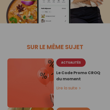
SUR LE MÊME SUJET
ACTUALITÉS
Le Code Promo CROQ
du moment
Lire la suite