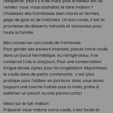
l’étiquette : plus il y a de fruits, plus la saveur est au
rendez-vous. Vous souhaitez le faire maison ?
Choisissez des framboises bien mûres et fermes,
gage de goût et de fraîcheur. Un bon coulis, c’est la
promesse de desserts naturels et savoureux pour
toute la famille.
Bien conserver son coulis de framboise
Pour garder ses saveurs intenses, placez votre coulis
dans un bocal hermétique. Au réfrigérateur, il se
conserve trois à cinq jours. Pour une conservation
longue durée, optez pour la congélation. Répartissez
le coulis dans de petits contenants : c’est plus
pratique pour l’utiliser en portions. Ainsi, vous aurez
toujours une touche fruitée sous la main, prête à
sublimer un yaourt ou une panna cotta !
Misez sur le fait maison
Préparer vous-même votre coulis, c’est facile et