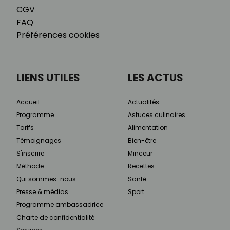
CGV
FAQ
Préférences cookies
LIENS UTILES
LES ACTUS
Accueil
Actualités
Programme
Astuces culinaires
Tarifs
Alimentation
Témoignages
Bien-être
S'inscrire
Minceur
Méthode
Recettes
Qui sommes-nous
Santé
Presse & médias
Sport
Programme ambassadrice
Charte de confidentialité