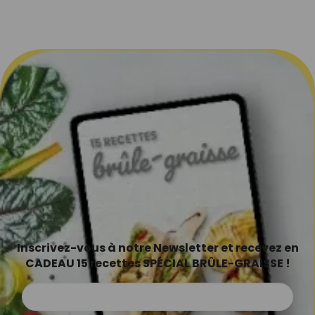
Inscrivez-vous à notre Newsletter et recevez en
CADEAU 15 recettes SPÉCIAL BRÛLE-GRAISSE !