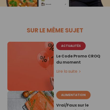
SUR LE MÊME SUJET
ACTUALITÉS
Le Code Promo CROQ
du moment
Lire la suite
ALIMENTATION
Vrai/Faux sur le