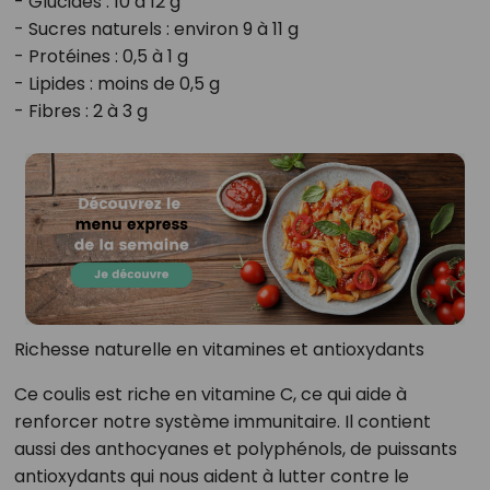
- Glucides : 10 à 12 g
- Sucres naturels : environ 9 à 11 g
- Protéines : 0,5 à 1 g
- Lipides : moins de 0,5 g
- Fibres : 2 à 3 g
Richesse naturelle en vitamines et antioxydants
Ce coulis est riche en vitamine C, ce qui aide à
renforcer notre système immunitaire. Il contient
aussi des anthocyanes et polyphénols, de puissants
antioxydants qui nous aident à lutter contre le