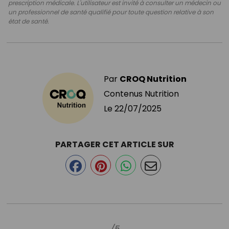
prescription médicale. L'utilisateur est invité à consulter un médecin ou
un professionnel de santé qualifié pour toute question relative à son
état de santé.
Par
CROQ Nutrition
Contenus Nutrition
Le
22/07/2025
PARTAGER CET ARTICLE SUR
/5