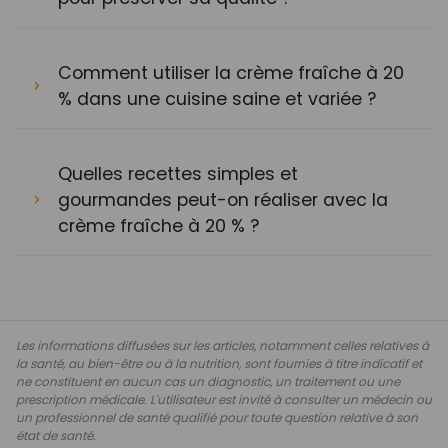
Comment utiliser la crème fraîche à 20
% dans une cuisine saine et variée ?
Quelles recettes simples et
gourmandes peut-on réaliser avec la
crème fraîche à 20 % ?
Les informations diffusées sur les articles, notamment celles relatives à
la santé, au bien-être ou à la nutrition, sont fournies à titre indicatif et
ne constituent en aucun cas un diagnostic, un traitement ou une
prescription médicale. L'utilisateur est invité à consulter un médecin ou
un professionnel de santé qualifié pour toute question relative à son
état de santé.