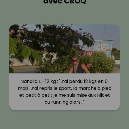
avec CROQ
Sandra L, -12 kg : "J’ai perdu 12 kgs en 6
mois. J’ai repris le sport, la marche à pied
et petit à petit je me suis mise aux Hiit et
au running alors…"