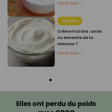
Lire la suite
MINCEUR
Crème fraîche : amie
ou ennemie de la
minceur ?
Lire la suite
Elles ont perdu du poids