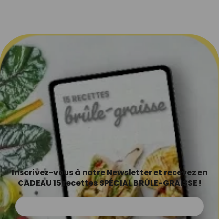
Inscrivez-vous à notre Newsletter et recevez en
CADEAU 15 recettes SPÉCIAL BRÛLE-GRAISSE !