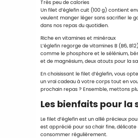
Très peu de calories
Un filet d’églefin cuit (100 g) contient en
veulent manger léger sans sacrifier le g
dans nos repas du quotidien.
Riche en vitamines et minéraux
L’églefin regorge de vitamines B (B6, B12
comme le phosphore et le sélénium, béné
et de magnésium, deux atouts pour la s
En choisissant le filet d’églefin, vous opt
un vrai cadeau à votre corps tout en vous
prochain repas ? Ensemble, mettons plus
Les bienfaits pour la
Le filet d’églefin est un allié précieux p
est apprécié pour sa chair fine, délicat
consommer régulièrement.