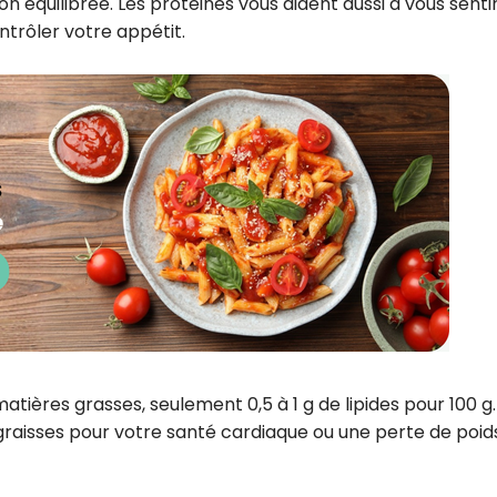
 équilibrée. Les protéines vous aident aussi à vous senti
ntrôler votre appétit.
tières grasses, seulement 0,5 à 1 g de lipides pour 100 g. 
raisses pour votre santé cardiaque ou une perte de poids