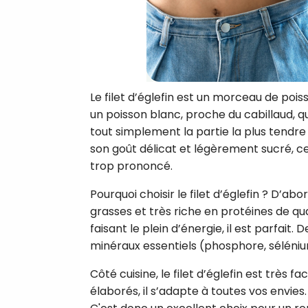
Le filet d’églefin est un morceau de poiss
un poisson blanc, proche du cabillaud, que
tout simplement la partie la plus tendre 
son goût délicat et légèrement sucré, ce
trop prononcé.
Pourquoi choisir le filet d’églefin ? D’a
grasses et très riche en protéines de qua
faisant le plein d’énergie, il est parfait.
minéraux essentiels (phosphore, séléniu
Côté cuisine, le filet d’églefin est très f
élaborés, il s’adapte à toutes vos envies.