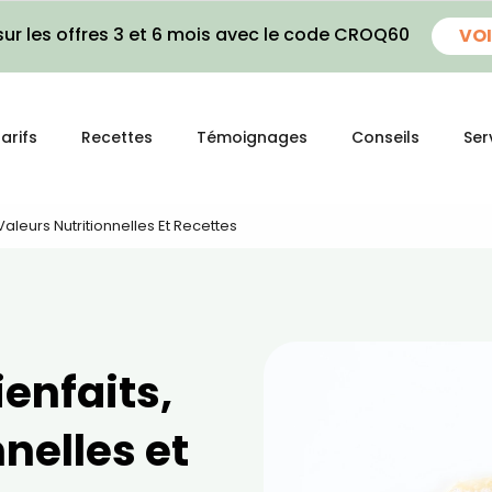
ur les offres 3 et 6 mois avec le code CROQ60
VOI
arifs
Recettes
Témoignages
Conseils
Ser
, Valeurs Nutritionnelles Et Recettes
bienfaits,
nelles et