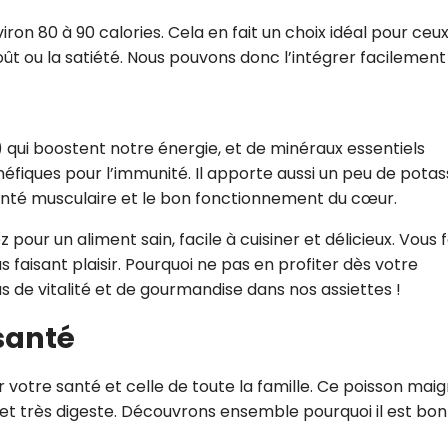
viron 80 à 90 calories. Cela en fait un choix idéal pour ceux
oût ou la satiété. Nous pouvons donc l’intégrer facilement
) qui boostent notre énergie, et de minéraux essentiels
fiques pour l’immunité. Il apporte aussi un peu de pota
anté musculaire et le bon fonctionnement du cœur.
ez pour un aliment sain, facile à cuisiner et délicieux. Vous 
 faisant plaisir. Pourquoi ne pas en profiter dès votre
 de vitalité et de gourmandise dans nos assiettes !
 santé
our votre santé et celle de toute la famille. Ce poisson mai
e et très digeste. Découvrons ensemble pourquoi il est bon