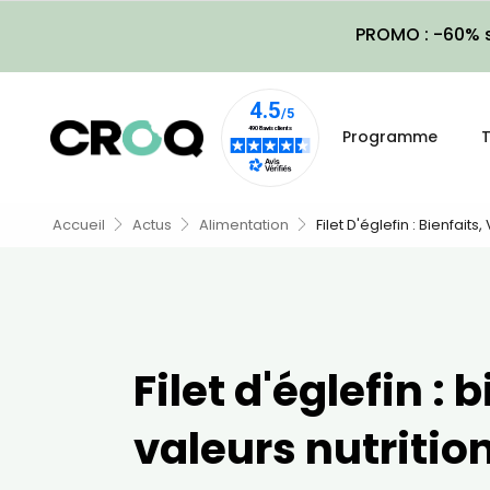
PROMO : -60% s
Programme
T
Accueil
Actus
Alimentation
Filet D'églefin : Bienfaits
Filet d'églefin : 
valeurs nutrition