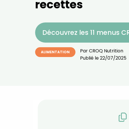
recettes
Découvrez les 11 menus 
Par
CROQ Nutrition
ALIMENTATION
Publié le
22/07/2025