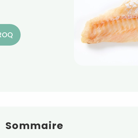
CROQ
Sommaire