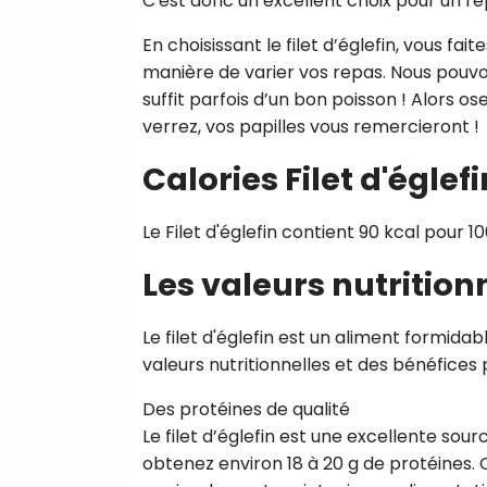
C'est donc un excellent choix pour un rep
En choisissant le filet d’églefin, vous f
manière de varier vos repas. Nous pouvons
suffit parfois d’un bon poisson ! Alors os
verrez, vos papilles vous remercieront !
Calories Filet d'églefi
Le Filet d'églefin contient 90 kcal pour 10
Les valeurs nutrition
Le filet d'églefin est un aliment formidabl
valeurs nutritionnelles et des bénéfices
Des protéines de qualité
Le filet d’églefin est une excellente sou
obtenez environ 18 à 20 g de protéines. 