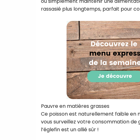
ou simplement maintenir une alimentation
rassasié plus longtemps, parfait pour co
Pauvre en matières grasses
Ce poisson est naturellement faible en ma
vous surveillez votre consommation de g
l’églefin est un allié sûr !