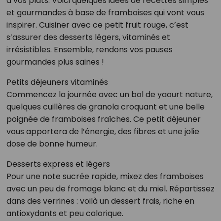
à vos plats. Voici quelques idées de recettes simples
et gourmandes à base de framboises qui vont vous
inspirer. Cuisiner avec ce petit fruit rouge, c’est
s’assurer des desserts légers, vitaminés et
irrésistibles. Ensemble, rendons vos pauses
gourmandes plus saines !
Petits déjeuners vitaminés
Commencez la journée avec un bol de yaourt nature,
quelques cuillères de granola croquant et une belle
poignée de framboises fraîches. Ce petit déjeuner
vous apportera de l’énergie, des fibres et une jolie
dose de bonne humeur.
Desserts express et légers
Pour une note sucrée rapide, mixez des framboises
avec un peu de fromage blanc et du miel. Répartissez
dans des verrines : voilà un dessert frais, riche en
antioxydants et peu calorique.