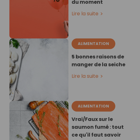
du moment
Lire la suite
ALIMENTATION
5 bonnes raisons de
manger de la seiche
Lire la suite
ALIMENTATION
Vrai/Faux sur le
saumon fumé : tout
ce qu'il faut savoir