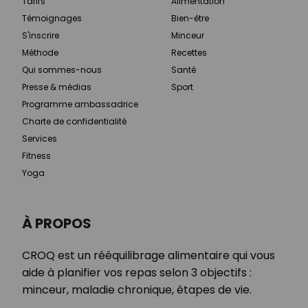
Tarifs
Alimentation
Témoignages
Bien-être
S'inscrire
Minceur
Méthode
Recettes
Qui sommes-nous
Santé
Presse & médias
Sport
Programme ambassadrice
Charte de confidentialité
Services
Fitness
Yoga
À PROPOS
CROQ est un rééquilibrage alimentaire qui vous
aide à planifier vos repas selon 3 objectifs :
minceur, maladie chronique, étapes de vie.