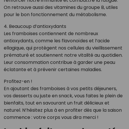
renforcer notre immunité et combattre la fatigue.
On retrouve aussi des vitamines du groupe B, utiles
pour le bon fonctionnement du métabolisme.
4. Beaucoup d’antioxydants
Les framboises contiennent de nombreux
antioxydants, comme les flavonoïdes et l’acide
ellagique, qui protègent nos cellules du vieillissement
prématuré et soutiennent notre vitalité au quotidien.
Leur consommation contribue à garder une peau
éclatante et à prévenir certaines maladies.
Profitez-en !
En ajoutant des framboises à vos petits déjeuners,
vos desserts ou juste en snack, vous faites le plein de
bienfaits, tout en savourant un fruit délicieux et
naturel. N’hésitez plus à en profiter dès que la saison
commence : votre corps vous dira merci !