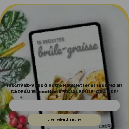
Inscrivez-vous à notre Newsletter et recevez en
CADEAU 15 recettes SPÉCIAL BRÛLE-GRAISSE !
Je télécharge