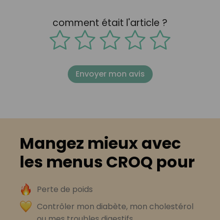
comment était l'article ?
Envoyer mon avis
Mangez mieux avec
les menus CROQ pour
Perte de poids
Contrôler mon diabète, mon cholestérol
ou mes troubles digestifs