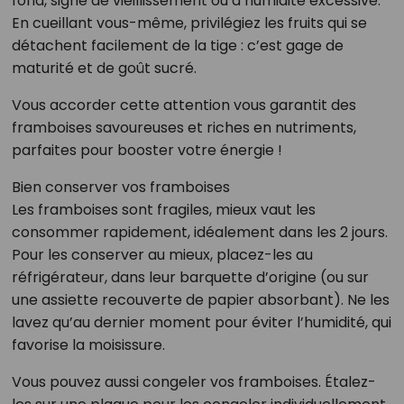
fond, signe de vieillissement ou d’humidité excessive.
En cueillant vous-même, privilégiez les fruits qui se
détachent facilement de la tige : c’est gage de
maturité et de goût sucré.
Vous accorder cette attention vous garantit des
framboises savoureuses et riches en nutriments,
parfaites pour booster votre énergie !
Bien conserver vos framboises
Les framboises sont fragiles, mieux vaut les
consommer rapidement, idéalement dans les 2 jours.
Pour les conserver au mieux, placez-les au
réfrigérateur, dans leur barquette d’origine (ou sur
une assiette recouverte de papier absorbant). Ne les
lavez qu’au dernier moment pour éviter l’humidité, qui
favorise la moisissure.
Vous pouvez aussi congeler vos framboises. Étalez-