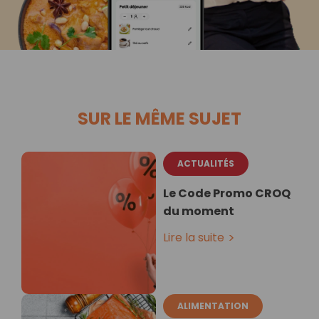
SUR LE MÊME SUJET
ACTUALITÉS
Le Code Promo CROQ
du moment
Lire la suite
ALIMENTATION