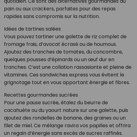
quotidien. Ce sont des alternatives gourmandes au
pain ou aux crackers, parfaites pour des repas
rapides sans compromis sur la nutrition.
Idées de tartines salées
Vous pouvez tartiner une galette de riz complet de
fromage frais, d’avocat écrasé ou de houmous.
Ajoutez des tranches de tomates, du concombre,
quelques pousses d’épinards ou un œuf dur en
tranches. C’est une collation rassasiante et pleine de
vitamines. Ces sandwiches express vous évitent le
grignotage tout en vous apportant énergie et fibres.
Recettes gourmandes sucrées
Pour une pause sucrée, étalez du beurre de
cacahuète ou du yaourt nature sur une galette, puis
ajoutez des rondelles de banane, des graines ou un
filet de miel. Ce mélange ravira vos papilles et offrira
un regain d’énergie sans excès de sucres raffinés.