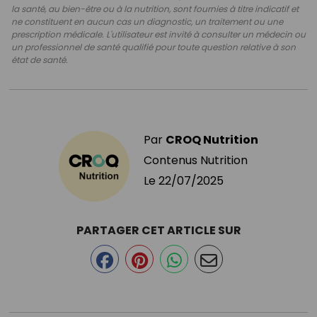
la santé, au bien-être ou à la nutrition, sont fournies à titre indicatif et
ne constituent en aucun cas un diagnostic, un traitement ou une
prescription médicale. L'utilisateur est invité à consulter un médecin ou
un professionnel de santé qualifié pour toute question relative à son
état de santé.
Par
CROQ Nutrition
Contenus Nutrition
Le
22/07/2025
PARTAGER CET ARTICLE SUR