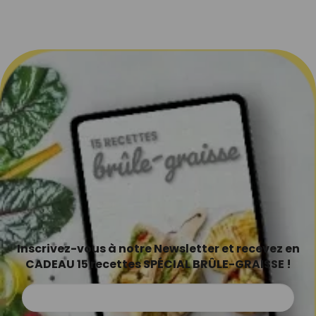
Inscrivez-vous à notre Newsletter et recevez en
CADEAU 15 recettes SPÉCIAL BRÛLE-GRAISSE !