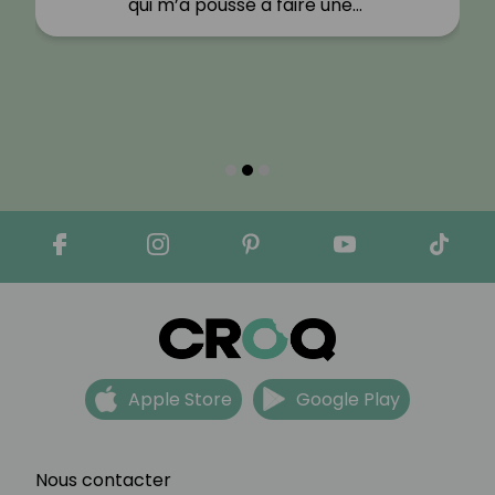
qui m’a poussé à faire une…"
Apple Store
Google Play
Nous contacter