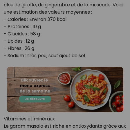
clou de girofle, du gingembre et de la muscade. Voici
une estimation des valeurs moyennes :
- Calories : Environ 370 kcal
- Protéines : 10 g
- Glucides : 58 g
- Lipides : 12 g
- Fibres : 26 g
- Sodium : très peu, sauf ajout de sel
Vitamines et minéraux
Le garam masala est riche en antioxydants grâce aux