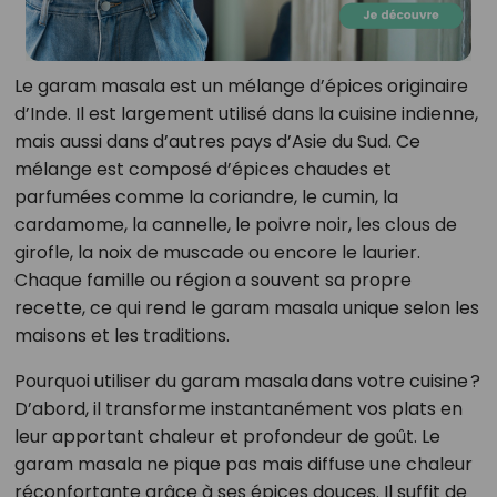
Le garam masala est un mélange d’épices originaire
d’Inde. Il est largement utilisé dans la cuisine indienne,
mais aussi dans d’autres pays d’Asie du Sud. Ce
mélange est composé d’épices chaudes et
parfumées comme la coriandre, le cumin, la
cardamome, la cannelle, le poivre noir, les clous de
girofle, la noix de muscade ou encore le laurier.
Chaque famille ou région a souvent sa propre
recette, ce qui rend le garam masala unique selon les
maisons et les traditions.
Pourquoi utiliser du garam masala dans votre cuisine ?
D’abord, il transforme instantanément vos plats en
leur apportant chaleur et profondeur de goût. Le
garam masala ne pique pas mais diffuse une chaleur
réconfortante grâce à ses épices douces. Il suffit de