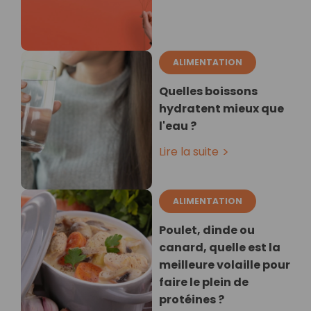
ALIMENTATION
Quelles boissons
hydratent mieux que
l'eau ?
Lire la suite
ALIMENTATION
Poulet, dinde ou
canard, quelle est la
meilleure volaille pour
faire le plein de
protéines ?