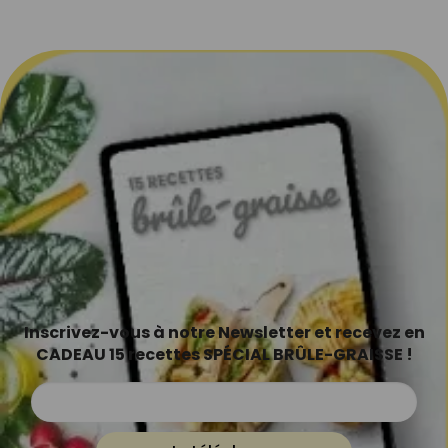
Inscrivez-vous à notre Newsletter et recevez en
CADEAU 15 recettes SPÉCIAL BRÛLE-GRAISSE !