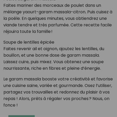
Faites mariner des morceaux de poulet dans un
mélange yaourt-garam massala-citron. Puis cuisez à
la poêle. En quelques minutes, vous obtiendrez une
viande tendre et très parfumée. Cette recette facile
réjouira toute la famille !
Soupe de lentilles épicée
Faites revenir ail et oignon, ajoutez les lentilles, du
bouillon, et une bonne dose de garam massala.
Laissez cuire, puis mixez. Vous obtenez une soupe
nourrissante, riche en fibres et pleine d’énergie.
Le garam massala booste votre créativité et favorise
une cuisine saine, variée et gourmande. Osez l’utiliser,
partagez vos trouvailles et redonnez du plaisir à vos
repas ! Alors, prêts à régaler vos proches ? Nous, on
fonce !