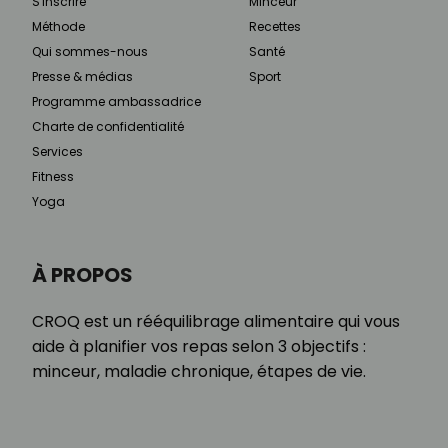
S'inscrire
Minceur
Méthode
Recettes
Qui sommes-nous
Santé
Presse & médias
Sport
Programme ambassadrice
Charte de confidentialité
Services
Fitness
Yoga
À PROPOS
CROQ est un rééquilibrage alimentaire qui vous
aide à planifier vos repas selon 3 objectifs :
minceur, maladie chronique, étapes de vie.