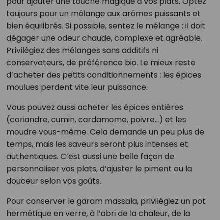
pour ajouter une touche magique à vos plats. Optez
toujours pour un mélange aux arômes puissants et
bien équilibrés. Si possible, sentez le mélange : il doit
dégager une odeur chaude, complexe et agréable.
Privilégiez des mélanges sans additifs ni
conservateurs, de préférence bio. Le mieux reste
d’acheter des petits conditionnements : les épices
moulues perdent vite leur puissance.
Vous pouvez aussi acheter les épices entières
(coriandre, cumin, cardamome, poivre…) et les
moudre vous-même. Cela demande un peu plus de
temps, mais les saveurs seront plus intenses et
authentiques. C’est aussi une belle façon de
personnaliser vos plats, d’ajuster le piment ou la
douceur selon vos goûts.
Pour conserver le garam massala, privilégiez un pot
hermétique en verre, à l’abri de la chaleur, de la