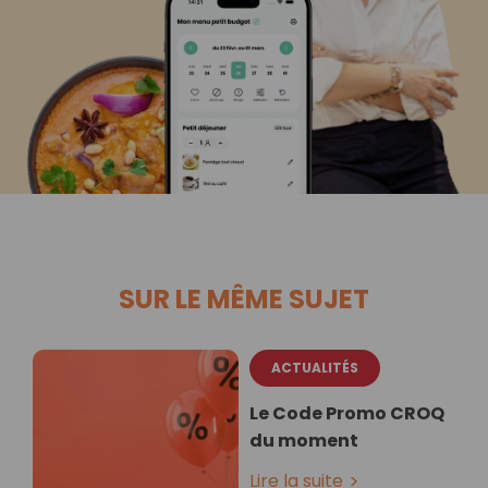
SUR LE MÊME SUJET
ACTUALITÉS
Le Code Promo CROQ
du moment
Lire la suite