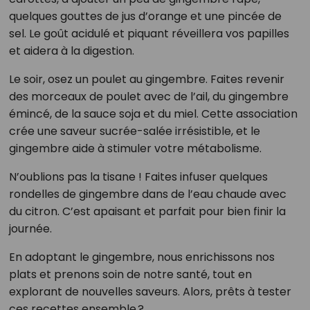
quelques gouttes de jus d’orange et une pincée de
sel. Le goût acidulé et piquant réveillera vos papilles
et aidera à la digestion.
Le soir, osez un poulet au gingembre. Faites revenir
des morceaux de poulet avec de l’ail, du gingembre
émincé, de la sauce soja et du miel. Cette association
crée une saveur sucrée-salée irrésistible, et le
gingembre aide à stimuler votre métabolisme.
N’oublions pas la tisane ! Faites infuser quelques
rondelles de gingembre dans de l’eau chaude avec
du citron. C’est apaisant et parfait pour bien finir la
journée.
En adoptant le gingembre, nous enrichissons nos
plats et prenons soin de notre santé, tout en
explorant de nouvelles saveurs. Alors, prêts à tester
ces recettes ensemble ?