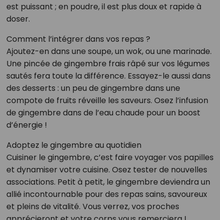
est puissant ; en poudre, il est plus doux et rapide à
doser.
Comment l’intégrer dans vos repas ?
Ajoutez-en dans une soupe, un wok, ou une marinade.
Une pincée de gingembre frais râpé sur vos légumes
sautés fera toute la différence. Essayez-le aussi dans
des desserts : un peu de gingembre dans une
compote de fruits réveille les saveurs. Osez l’infusion
de gingembre dans de l’eau chaude pour un boost
d’énergie !
Adoptez le gingembre au quotidien
Cuisiner le gingembre, c’est faire voyager vos papilles
et dynamiser votre cuisine. Osez tester de nouvelles
associations. Petit à petit, le gingembre deviendra un
allié incontournable pour des repas sains, savoureux
et pleins de vitalité. Vous verrez, vos proches
apprécieront et votre corps vous remerciera !