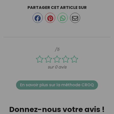
PARTAGER CET ARTICLE SUR
/5
sur 0 avis
En savoir plus sur la méthode CROQ
Donnez-nous votre avis !