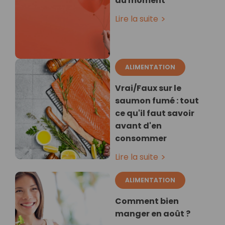
du moment
Lire la suite
ALIMENTATION
Vrai/Faux sur le
saumon fumé : tout
ce qu'il faut savoir
avant d'en
consommer
Lire la suite
ALIMENTATION
Comment bien
manger en août ?