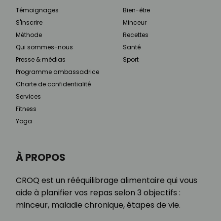
Témoignages
Bien-être
S'inscrire
Minceur
Méthode
Recettes
Qui sommes-nous
Santé
Presse & médias
Sport
Programme ambassadrice
Charte de confidentialité
Services
Fitness
Yoga
À PROPOS
CROQ est un rééquilibrage alimentaire qui vous
aide à planifier vos repas selon 3 objectifs :
minceur, maladie chronique, étapes de vie.