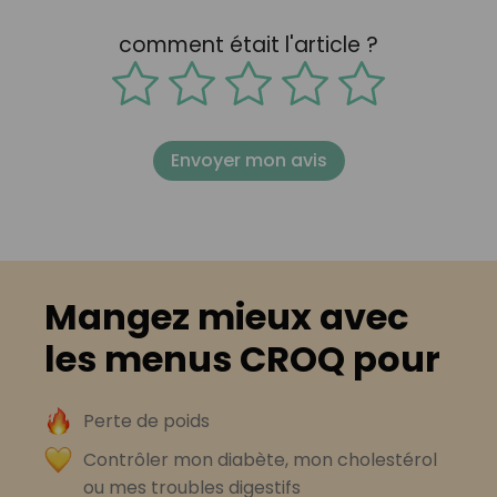
comment était l'article ?
Envoyer mon avis
Mangez mieux avec
les menus CROQ pour
Perte de poids
Contrôler mon diabète, mon cholestérol
ou mes troubles digestifs