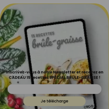
Inscrivez-vous à notre Newsletter et recevez en
CADEAU 15 recettes SPÉCIAL BRÛLE-GRAISSE !
Je télécharge