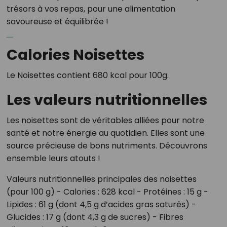
trésors à vos repas, pour une alimentation
savoureuse et équilibrée !
alle casino på nett
Calories Noisettes
Le Noisettes contient 680 kcal pour 100g.
Les valeurs nutritionnelles
Les noisettes sont de véritables alliées pour notre
santé et notre énergie au quotidien. Elles sont une
source précieuse de bons nutriments. Découvrons
ensemble leurs atouts !
Valeurs nutritionnelles principales des noisettes
(pour 100 g) - Calories : 628 kcal - Protéines : 15 g -
Lipides : 61 g (dont 4,5 g d’acides gras saturés) -
Glucides : 17 g (dont 4,3 g de sucres) - Fibres