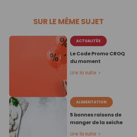
SUR LE MÊME SUJET
ACTUALITÉS
Le Code Promo CROQ
du moment
Lire la suite
ALIMENTATION
5 bonnes raisons de
manger de la seiche
Lire la suite