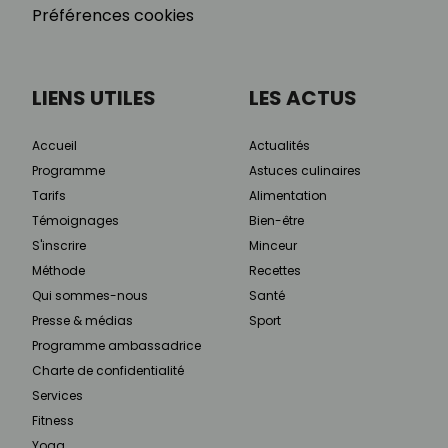
Préférences cookies
LIENS UTILES
LES ACTUS
Accueil
Actualités
Programme
Astuces culinaires
Tarifs
Alimentation
Témoignages
Bien-être
S'inscrire
Minceur
Méthode
Recettes
Qui sommes-nous
Santé
Presse & médias
Sport
Programme ambassadrice
Charte de confidentialité
Services
Fitness
Yoga