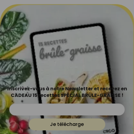
Inscrivez-vous à notre Newsletter et recevez en
CADEAU 15 recettes SPÉCIAL BRÛLE-GRAISSE !
Je télécharge