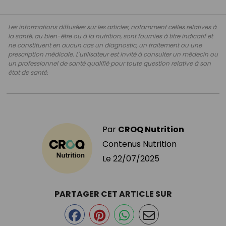
Les informations diffusées sur les articles, notamment celles relatives à
la santé, au bien-être ou à la nutrition, sont fournies à titre indicatif et
ne constituent en aucun cas un diagnostic, un traitement ou une
prescription médicale. L'utilisateur est invité à consulter un médecin ou
un professionnel de santé qualifié pour toute question relative à son
état de santé.
Par
CROQ Nutrition
Contenus Nutrition
Le
22/07/2025
PARTAGER CET ARTICLE SUR