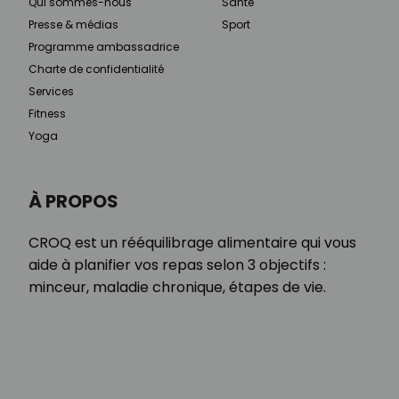
Qui sommes-nous
Santé
Presse & médias
Sport
Programme ambassadrice
Charte de confidentialité
Services
Fitness
Yoga
À PROPOS
CROQ est un rééquilibrage alimentaire qui vous
aide à planifier vos repas selon 3 objectifs :
minceur, maladie chronique, étapes de vie.