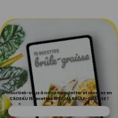
Inscrivez-vous à notre Newsletter et recevez en
CADEAU 15 recettes SPÉCIAL BRÛLE-GRAISSE !