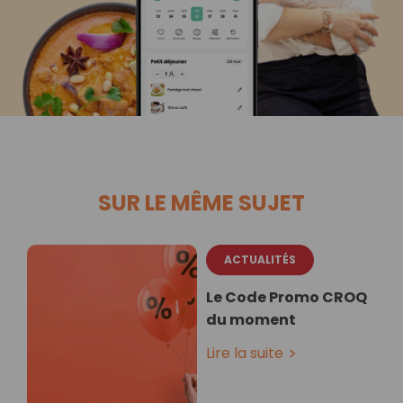
SUR LE MÊME SUJET
ACTUALITÉS
Le Code Promo CROQ
du moment
Lire la suite