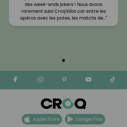
des week-ends jokers ! Nous avons
rarement suivi Croq'Kilos car entre les
apéros avec les potes, les matchs de…"
Apple Store
Google Play