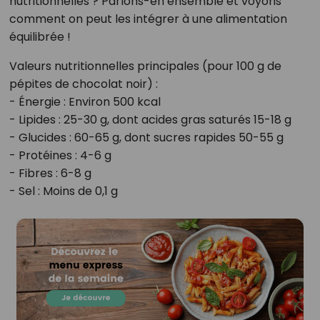
nutritionnelles ? Parlons-en ensemble et voyons
comment on peut les intégrer à une alimentation
équilibrée !
Valeurs nutritionnelles principales (pour 100 g de
pépites de chocolat noir) :
- Énergie : Environ 500 kcal
- Lipides : 25-30 g, dont acides gras saturés 15-18 g
- Glucides : 60-65 g, dont sucres rapides 50-55 g
- Protéines : 4-6 g
- Fibres : 6-8 g
- Sel : Moins de 0,1 g