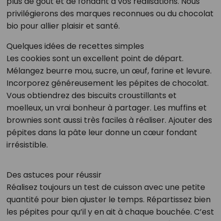
plus de goût et de fondant à vos réalisations. Nous
privilégierons des marques reconnues ou du chocolat
bio pour allier plaisir et santé.
Quelques idées de recettes simples
Les cookies sont un excellent point de départ.
Mélangez beurre mou, sucre, un œuf, farine et levure.
Incorporez généreusement les pépites de chocolat.
Vous obtiendrez des biscuits croustillants et
moelleux, un vrai bonheur à partager. Les muffins et
brownies sont aussi très faciles à réaliser. Ajouter des
pépites dans la pâte leur donne un cœur fondant
irrésistible.
Des astuces pour réussir
Réalisez toujours un test de cuisson avec une petite
quantité pour bien ajuster le temps. Répartissez bien
les pépites pour qu’il y en ait à chaque bouchée. C’est