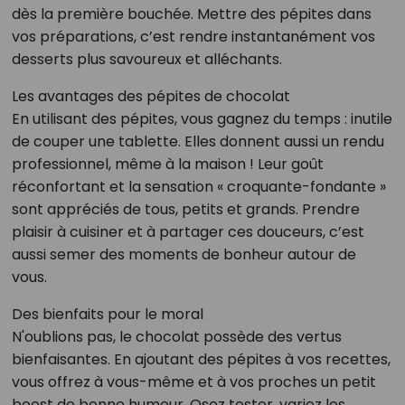
dès la première bouchée. Mettre des pépites dans
vos préparations, c’est rendre instantanément vos
desserts plus savoureux et alléchants.
Les avantages des pépites de chocolat
En utilisant des pépites, vous gagnez du temps : inutile
de couper une tablette. Elles donnent aussi un rendu
professionnel, même à la maison ! Leur goût
réconfortant et la sensation « croquante-fondante »
sont appréciés de tous, petits et grands. Prendre
plaisir à cuisiner et à partager ces douceurs, c’est
aussi semer des moments de bonheur autour de
vous.
Des bienfaits pour le moral
N'oublions pas, le chocolat possède des vertus
bienfaisantes. En ajoutant des pépites à vos recettes,
vous offrez à vous-même et à vos proches un petit
boost de bonne humeur. Osez tester, variez les