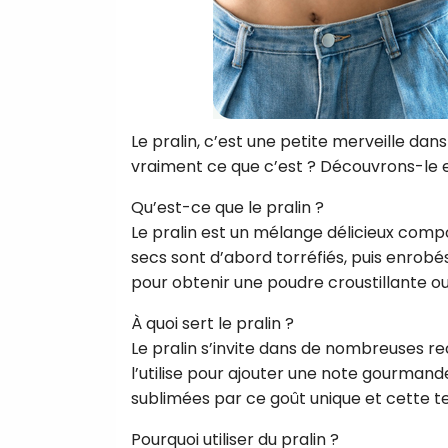
Le pralin, c’est une petite merveille dans
vraiment ce que c’est ? Découvrons-le 
Qu’est-ce que le pralin ?
Le pralin est un mélange délicieux compo
secs sont d’abord torréfiés, puis enrobés
pour obtenir une poudre croustillante ou
À quoi sert le pralin ?
Le pralin s’invite dans de nombreuses re
l’utilise pour ajouter une note gourmand
sublimées par ce goût unique et cette tex
Pourquoi utiliser du pralin ?