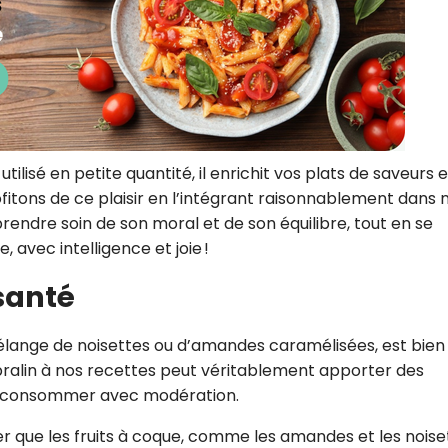
 utilisé en petite quantité, il enrichit vos plats de saveurs 
fitons de ce plaisir en l’intégrant raisonnablement dans 
 prendre soin de son moral et de son équilibre, tout en se
, avec intelligence et joie !
 santé
 mélange de noisettes ou d’amandes caramélisées, est bien
pralin à nos recettes peut véritablement apporter des
 le consommer avec modération.
er que les fruits à coque, comme les amandes et les noise