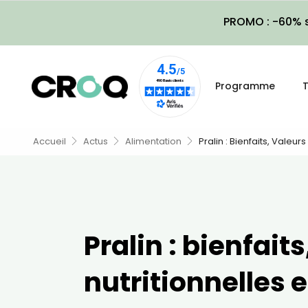
PROMO : -60% s
Programme
T
Accueil
Actus
Alimentation
Pralin : Bienfaits, Valeur
Pralin : bienfait
nutritionnelles e