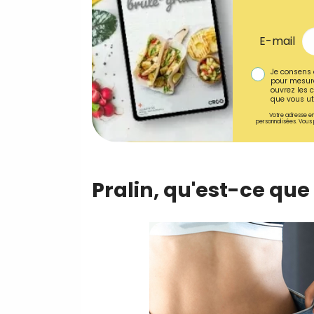
E-mail
Je consens 
pour mesure
ouvrez les c
que vous uti
Votre adresse em
personnalisées. Vous 
Pralin, qu'est-ce que 