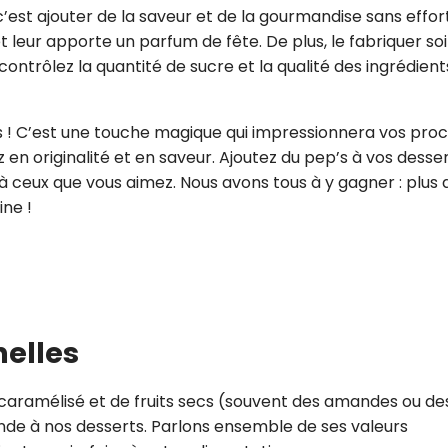
’est ajouter de la saveur et de la gourmandise sans effort.
 leur apporte un parfum de fête. De plus, le fabriquer so
trôlez la quantité de sucre et la qualité des ingrédient
es ! C’est une touche magique qui impressionnera vos pro
en originalité et en saveur. Ajoutez du pep’s à vos desser
ir à ceux que vous aimez. Nous avons tous à y gagner : plus 
ine !
nelles
e caramélisé et de fruits secs (souvent des amandes ou de
de à nos desserts. Parlons ensemble de ses valeurs