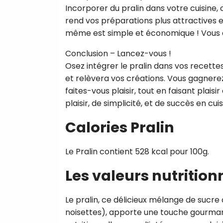
Incorporer du pralin dans votre cuisine, c
rend vos préparations plus attractives et
même est simple et économique ! Vous con
Conclusion – Lancez-vous !
Osez intégrer le pralin dans vos recett
et relèvera vos créations. Vous gagnerez 
faites-vous plaisir, tout en faisant plais
plaisir, de simplicité, et de succès en cuis
Calories Pralin
Le Pralin contient 528 kcal pour 100g.
Les valeurs nutrition
Le pralin, ce délicieux mélange de sucr
noisettes), apporte une touche gourman