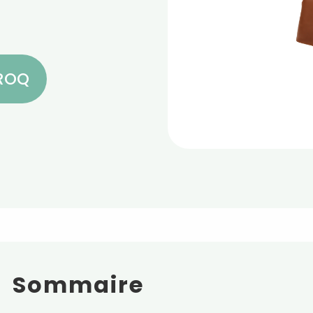
CROQ
Sommaire