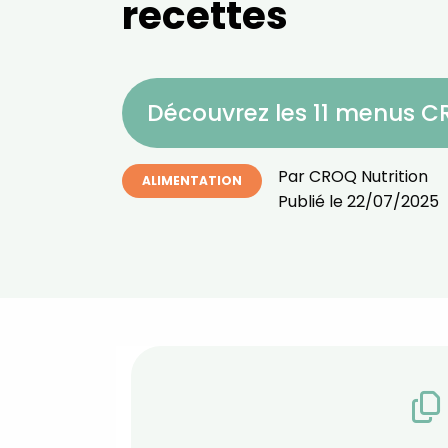
recettes
Découvrez les 11 menus 
Par
CROQ Nutrition
ALIMENTATION
Publié le
22/07/2025