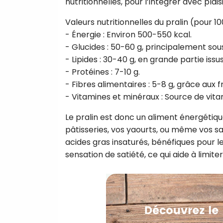
nutritionnelles, pour l’intégrer avec plais
Valeurs nutritionnelles du pralin (pour 10
- Énergie : Environ 500-550 kcal.
- Glucides : 50-60 g, principalement sou
- Lipides : 30-40 g, en grande partie issus
- Protéines : 7-10 g.
- Fibres alimentaires : 5-8 g, grâce aux f
- Vitamines et minéraux : Source de vita
Le pralin est donc un aliment énergétiqu
pâtisseries, vos yaourts, ou même vos sal
acides gras insaturés, bénéfiques pour le 
sensation de satiété, ce qui aide à limite