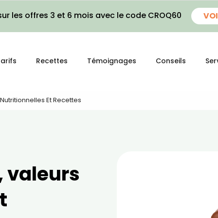
ur les offres 3 et 6 mois avec le code CROQ60
VOI
arifs
Recettes
Témoignages
Conseils
Ser
s Nutritionnelles Et Recettes
s, valeurs
t