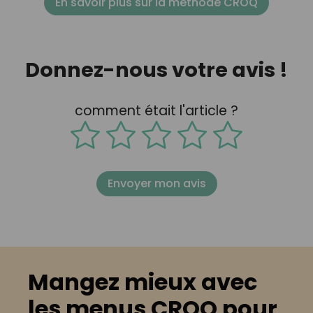
En savoir plus sur la méthode CROQ
Donnez-nous votre avis !
comment était l'article ?
Envoyer mon avis
Mangez mieux avec
les menus CROQ pour