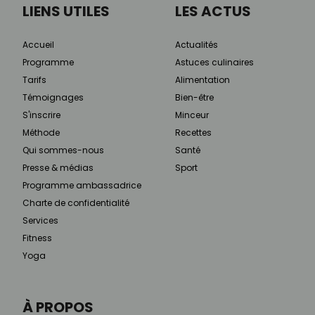
LIENS UTILES
LES ACTUS
Accueil
Actualités
Programme
Astuces culinaires
Tarifs
Alimentation
Témoignages
Bien-être
S'inscrire
Minceur
Méthode
Recettes
Qui sommes-nous
Santé
Presse & médias
Sport
Programme ambassadrice
Charte de confidentialité
Services
Fitness
Yoga
À PROPOS