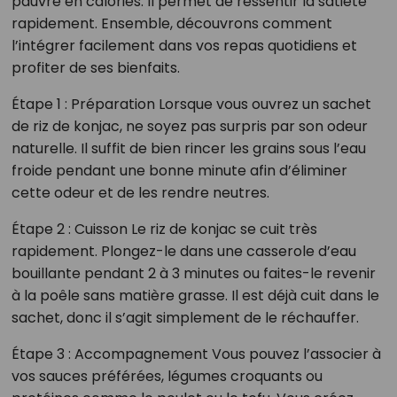
pauvre en calories. Il permet de ressentir la satiété
rapidement. Ensemble, découvrons comment
l’intégrer facilement dans vos repas quotidiens et
profiter de ses bienfaits.
Étape 1 : Préparation Lorsque vous ouvrez un sachet
de riz de konjac, ne soyez pas surpris par son odeur
naturelle. Il suffit de bien rincer les grains sous l’eau
froide pendant une bonne minute afin d’éliminer
cette odeur et de les rendre neutres.
Étape 2 : Cuisson Le riz de konjac se cuit très
rapidement. Plongez-le dans une casserole d’eau
bouillante pendant 2 à 3 minutes ou faites-le revenir
à la poêle sans matière grasse. Il est déjà cuit dans le
sachet, donc il s’agit simplement de le réchauffer.
Étape 3 : Accompagnement Vous pouvez l’associer à
vos sauces préférées, légumes croquants ou