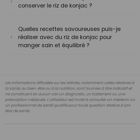
conserver le riz de konjac ?
Quelles recettes savoureuses puis-je
réaliser avec du riz de konjac pour
manger sain et équilibré ?
Les informations diffusées sur les articles, notamment celles relatives à
la santé, au bien-être ou à la nutrition, sont fournies à titre indicatif et
ne constituent en aucun cas un diagnostic, un traitement ou une
prescription médicale. L'utilisateur est invité à consulter un médecin ou
un professionnel de santé qualifié pour toute question relative à son
état de santé.