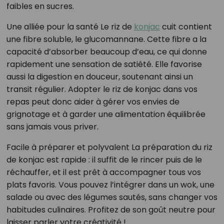
faibles en sucres.
Une alliée pour la santé Le riz de
konjac
cuit contient
une fibre soluble, le glucomannane. Cette fibre a la
capacité d’absorber beaucoup d’eau, ce qui donne
rapidement une sensation de satiété. Elle favorise
aussi la digestion en douceur, soutenant ainsi un
transit régulier. Adopter le riz de konjac dans vos
repas peut donc aider à gérer vos envies de
grignotage et à garder une alimentation équilibrée
sans jamais vous priver.
Facile à préparer et polyvalent La préparation du riz
de konjac est rapide : il suffit de le rincer puis de le
réchauffer, et il est prêt à accompagner tous vos
plats favoris. Vous pouvez l’intégrer dans un wok, une
salade ou avec des légumes sautés, sans changer vos
habitudes culinaires. Profitez de son goût neutre pour
laisser parler votre créativité !