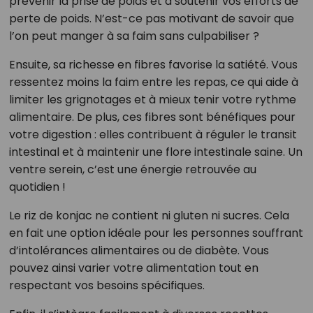
prévenir la prise de poids et à soutenir vos efforts de
perte de poids. N’est-ce pas motivant de savoir que
l’on peut manger à sa faim sans culpabiliser ?
Ensuite, sa richesse en fibres favorise la satiété. Vous
ressentez moins la faim entre les repas, ce qui aide à
limiter les grignotages et à mieux tenir votre rythme
alimentaire. De plus, ces fibres sont bénéfiques pour
votre digestion : elles contribuent à réguler le transit
intestinal et à maintenir une flore intestinale saine. Un
ventre serein, c’est une énergie retrouvée au
quotidien !
Le riz de konjac ne contient ni gluten ni sucres. Cela
en fait une option idéale pour les personnes souffrant
d’intolérances alimentaires ou de diabète. Vous
pouvez ainsi varier votre alimentation tout en
respectant vos besoins spécifiques.