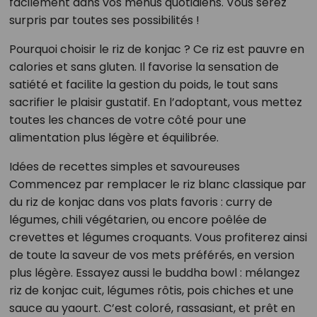
facilement dans vos menus quotidiens. Vous serez
surpris par toutes ses possibilités !
Pourquoi choisir le riz de konjac ? Ce riz est pauvre en
calories et sans gluten. Il favorise la sensation de
satiété et facilite la gestion du poids, le tout sans
sacrifier le plaisir gustatif. En l’adoptant, vous mettez
toutes les chances de votre côté pour une
alimentation plus légère et équilibrée.
Idées de recettes simples et savoureuses
Commencez par remplacer le riz blanc classique par
du riz de konjac dans vos plats favoris : curry de
légumes, chili végétarien, ou encore poêlée de
crevettes et légumes croquants. Vous profiterez ainsi
de toute la saveur de vos mets préférés, en version
plus légère. Essayez aussi le buddha bowl : mélangez
riz de konjac cuit, légumes rôtis, pois chiches et une
sauce au yaourt. C’est coloré, rassasiant, et prêt en