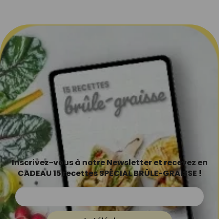
Inscrivez-vous à notre Newsletter et recevez en
CADEAU 15 recettes SPÉCIAL BRÛLE-GRAISSE !