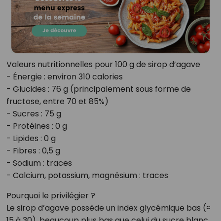
Valeurs nutritionnelles pour 100 g de sirop d’agave
- Énergie : environ 310 calories
- Glucides : 76 g (principalement sous forme de
fructose, entre 70 et 85%)
- Sucres : 75 g
- Protéines : 0 g
- Lipides : 0 g
- Fibres : 0,5 g
- Sodium : traces
- Calcium, potassium, magnésium : traces
Pourquoi le privilégier ?
Le sirop d’agave possède un index glycémique bas (≈
15 à 30), beaucoup plus bas que celui du sucre blanc