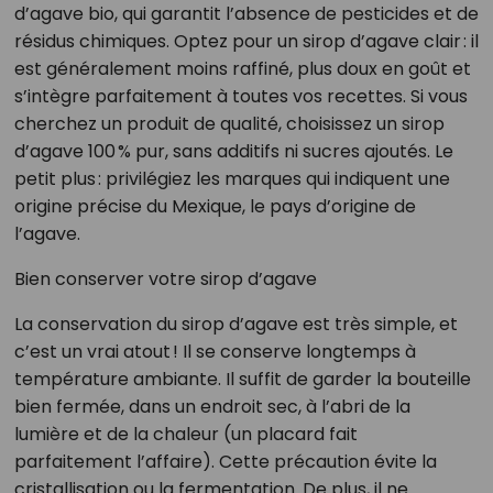
d’agave bio, qui garantit l’absence de pesticides et de
résidus chimiques. Optez pour un sirop d’agave clair : il
est généralement moins raffiné, plus doux en goût et
s’intègre parfaitement à toutes vos recettes. Si vous
cherchez un produit de qualité, choisissez un sirop
d’agave 100 % pur, sans additifs ni sucres ajoutés. Le
petit plus : privilégiez les marques qui indiquent une
origine précise du Mexique, le pays d’origine de
l’agave.
Bien conserver votre sirop d’agave
La conservation du sirop d’agave est très simple, et
c’est un vrai atout ! Il se conserve longtemps à
température ambiante. Il suffit de garder la bouteille
bien fermée, dans un endroit sec, à l’abri de la
lumière et de la chaleur (un placard fait
parfaitement l’affaire). Cette précaution évite la
cristallisation ou la fermentation. De plus, il ne