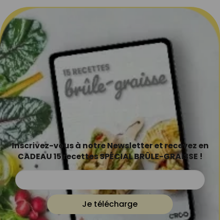
Inscrivez-vous à notre Newsletter et recevez en
CADEAU 15 recettes SPÉCIAL BRÛLE-GRAISSE !
Je télécharge