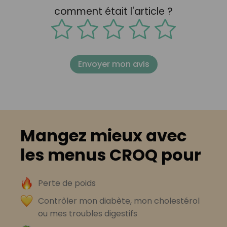
comment était l'article ?
Envoyer mon avis
Mangez mieux avec
les menus CROQ pour
Perte de poids
Contrôler mon diabète, mon cholestérol
ou mes troubles digestifs