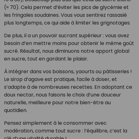
(≈ 70). Cela permet d’éviter les pics de glycémie et
les fringales soudaines. Vous vous sentirez rassasié
plus longtemps, ce qui aide à limiter les grignotages.
De plus, il a un pouvoir sucrant supérieur : vous avez
besoin d’en mettre moins pour obtenir le même goût
sucré. Résultat, nous diminuons notre apport global
en sucre, tout en gardant le plaisir.
À intégrer dans vos boissons, yaourts ou pâtisseries !
Le sirop d’agave est pratique, facile à doser, et
s’adapte à de nombreuses recettes. En adoptant ce
doux nectar, nous faisons le choix d’une douceur
naturelle, meilleure pour notre bien-être au
quotidien.
Pensez simplement à le consommer avec
modération, comme tout sucre : l’équilibre, c’est la
clé d’une vitalité durable !