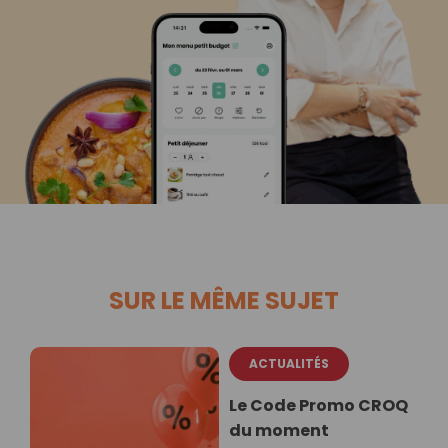
SUR LE MÊME SUJET
ACTUALITÉS
Le Code Promo CROQ
du moment