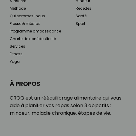
S'inscrire
Minceur
Méthode
Recettes
Qui sommes-nous
Santé
Presse & médias
Sport
Programme ambassadrice
Charte de confidentialité
Services
Fitness
Yoga
À PROPOS
CROQ est un rééquilibrage alimentaire qui vous
aide à planifier vos repas selon 3 objectifs :
minceur, maladie chronique, étapes de vie.